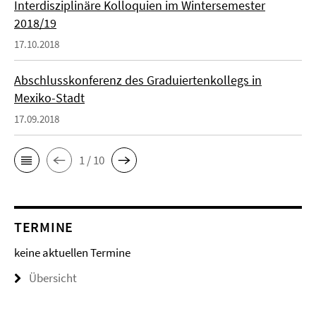
Interdisziplinäre Kolloquien im Wintersemester
2018/19
17.10.2018
Abschlusskonferenz des Graduiertenkollegs in
Mexiko-Stadt
17.09.2018
1 / 10
TERMINE
keine aktuellen Termine
Übersicht