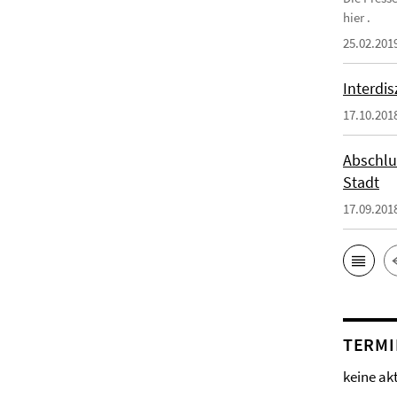
hier .
25.02.201
Interdi
17.10.201
Abschlu
Stadt
17.09.201
TERMI
keine ak