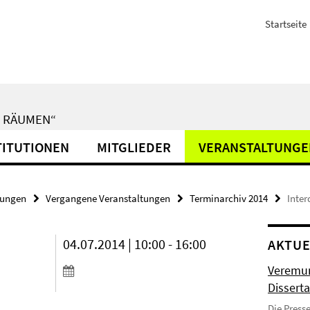
Startseite
N RÄUMEN“
TITUTIONEN
MITGLIEDER
VERANSTALTUNGE
tungen
Vergangene Veranstaltungen
Terminarchiv 2014
Inter
04.07.2014 | 10:00 - 16:00
AKTUE
Veremun
Disserta
Die Press