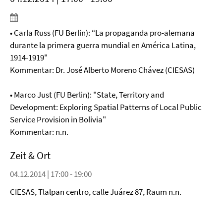
• Carla Russ (FU Berlin): “La propaganda pro-alemana
durante la primera guerra mundial en América Latina,
1914-1919"
Kommentar: Dr. José Alberto Moreno Chávez (CIESAS)
• Marco Just (FU Berlin): "State, Territory and
Development: Exploring Spatial Patterns of Local Public
Service Provision in Bolivia"
Kommentar: n.n.
Zeit & Ort
04.12.2014 | 17:00 - 19:00
CIESAS, Tlalpan centro, calle Juárez 87, Raum n.n.