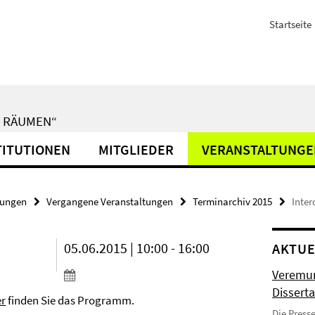
Startseite
N RÄUMEN“
TITUTIONEN
MITGLIEDER
VERANSTALTUNGE
tungen
Vergangene Veranstaltungen
Terminarchiv 2015
Inter
05.06.2015 | 10:00 - 16:00
AKTUE
Veremun
Disserta
er
finden Sie das Programm.
Die Press