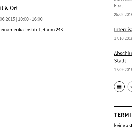
hier .
it & Ort
25.02.201
06.2015 | 10:00 - 16:00
Interdi
teinamerika-Institut, Raum 243
17.10.201
Abschlu
Stadt
17.09.201
TERMI
keine ak