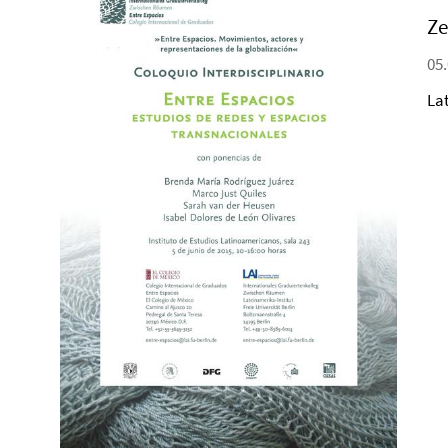
Ze
05.
La