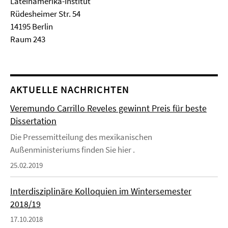
Lateinamerika-Institut
Rüdesheimer Str. 54
14195 Berlin
Raum 243
AKTUELLE NACHRICHTEN
Veremundo Carrillo Reveles gewinnt Preis für beste
Dissertation
Die Pressemitteilung des mexikanischen
Außenministeriums finden Sie hier .
25.02.2019
Interdisziplinäre Kolloquien im Wintersemester
2018/19
17.10.2018