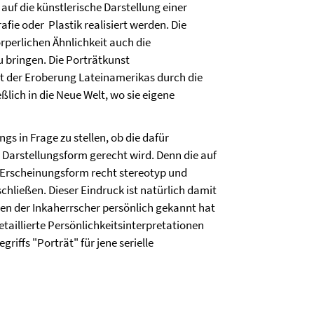
 auf die künstlerische Darstellung einer
fie oder Plastik realisiert werden. Die
örperlichen Ähnlichkeit auch die
u bringen. Die Porträtkunst
Mit der Eroberung Lateinamerikas durch die
lich in die Neue Welt, wo sie eigene
ngs in Frage zu stellen, ob die dafür
 Darstellungsform gerecht wird. Denn die auf
 Erscheinungsform recht stereotyp und
chließen. Dieser Eindruck ist natürlich damit
inen der Inkaherrscher persönlich gekannt hat
taillierte Persönlichkeitsinterpretationen
riffs "Porträt" für jene serielle