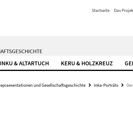
Startseite
Das Projek
HAFTSGESCHICHTE
UNKU & ALTARTUCH
KERU & HOLZKREUZ
GE
epraesentationen und Gesellschaftsgeschichte
Inka-Porträts
Der