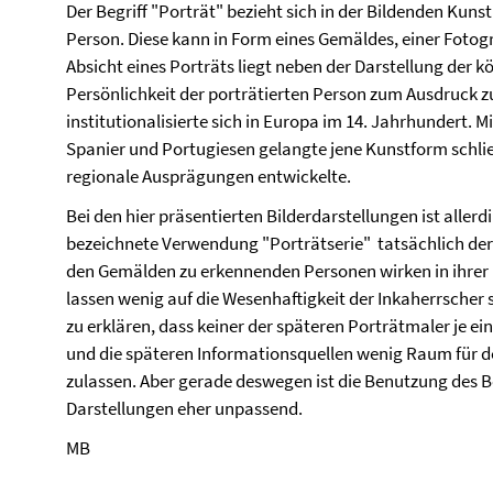
Der Begriff "Porträt" bezieht sich in der Bildenden Kunst
Person. Diese kann in Form eines Gemäldes, einer Fotogra
Absicht eines Porträts liegt neben der Darstellung der k
Persönlichkeit der porträtierten Person zum Ausdruck z
institutionalisierte sich in Europa im 14. Jahrhundert. 
Spanier und Portugiesen gelangte jene Kunstform schließ
regionale Ausprägungen entwickelte.
Bei den hier präsentierten Bilderdarstellungen ist allerdi
bezeichnete Verwendung "Porträtserie" tatsächlich der
den Gemälden zu erkennenden Personen wirken in ihrer
lassen wenig auf die Wesenhaftigkeit der Inkaherrscher s
zu erklären, dass keiner der späteren Porträtmaler je e
und die späteren Informationsquellen wenig Raum für de
zulassen. Aber gerade deswegen ist die Benutzung des Beg
Darstellungen eher unpassend.
MB