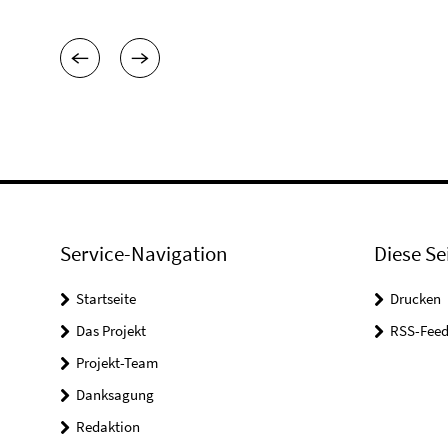
Service-Navigation
Diese Se
Startseite
Drucken
Das Projekt
RSS-Feed
Projekt-Team
Danksagung
Redaktion