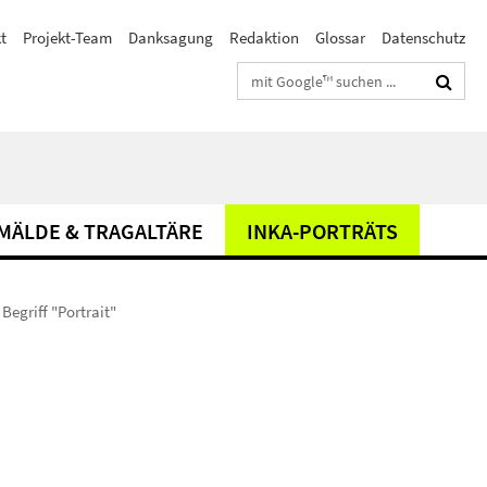
t
Projekt-Team
Danksagung
Redaktion
Glossar
Datenschutz
Suchbegriffe
MÄLDE & TRAGALTÄRE
INKA-PORTRÄTS
 Begriff "Portrait"