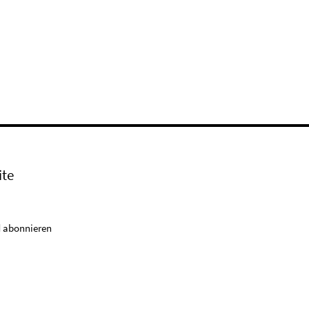
ite
 abonnieren