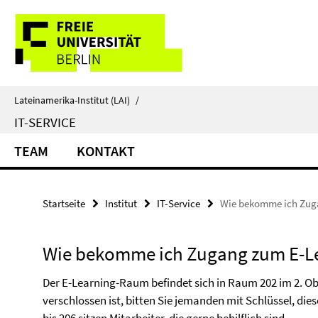
Springe
Service-
direkt
zu
Navigation
Inhalt
Lateinamerika-Institut (LAI)
/
IT-SERVICE
TEAM
KONTAKT
Startseite
Institut
IT-Service
Wie bekomme ich Zug
Wie bekomme ich Zugang zum E-L
Der E-Learning-Raum befindet sich in Raum 202 im 2. Ob
verschlossen ist, bitten Sie jemanden mit Schlüssel, die