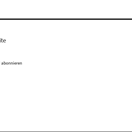
ite
 abonnieren