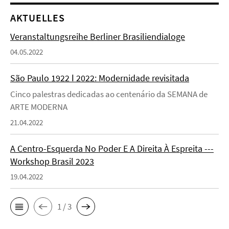
AKTUELLES
Veranstaltungsreihe Berliner Brasiliendialoge
04.05.2022
São Paulo 1922 ǀ 2022: Modernidade revisitada
Cinco palestras dedicadas ao centenário da SEMANA de
ARTE MODERNA
21.04.2022
A Centro-Esquerda No Poder E A Direita À Espreita ---
Workshop Brasil 2023
19.04.2022
1 / 3