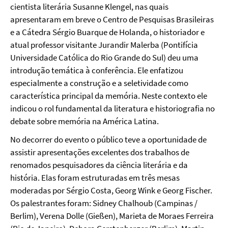
cientista literária Susanne Klengel, nas quais
apresentaram em breve o Centro de Pesquisas Brasileiras
e a Cátedra Sérgio Buarque de Holanda, o historiador e
atual professor visitante Jurandir Malerba (Pontifícia
Universidade Católica do Rio Grande do Sul) deu uma
introdução temática à conferência.
Ele enfatizou
especialmente
a construção e a seletividade como
característica principal
da memória. Neste contexto ele
indicou o
rol
fundamental da literatura e historiografia no
debate sobre memória na América Latina.
No decorrer do evento o público teve a oportunidade de
assistir apresentações excelentes dos trabalhos de
renomados pesquisadores da ciência literária e da
história. Elas foram estruturadas em três mesas
moderadas
por Sérgio Costa, Georg Wink e Georg Fischer.
Os palestrantes foram: Sidney Chalhoub (Campinas /
Berlim), Verena Dolle (Gießen), Marieta de Moraes Ferreira