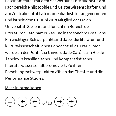
Lateinamerikas mit dem Schwerpunkt Brasilianistik am
Fachbereich Philosophie und Geisteswissenschaften und
am Zentralinstitut Lateinamerika-Institut angenommen
und ist seit dem 01. Juni 2018 Mitglied der Freien
Universität. Sie lehrt und forscht im Bereich der
Literaturen Lateinamerikas und insbesondere Brasiliens.
Ein wichtiger Schwerpunkt sind dabei die literatur- und
kulturwissenschaftlichen Gender Studies. Frau Simoni
wurde an der Pontifícia Universidade Católica in Rio de
Janeiro in brasilianischer und komparatistischer
Literaturwissenschaft promoviert. Zu ihren
Forschungsschwerpunkten zählen das Theater und die
Performance Studies.
Mehr Informationen
6 / 13