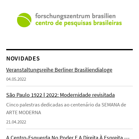
NOVIDADES
Veranstaltungsreihe Berliner Brasiliendialoge
04.05.2022
São Paulo 1922 ǀ 2022: Modernidade revisitada
Cinco palestras dedicadas ao centenário da SEMANA de
ARTE MODERNA
21.04.2022
A Centro-Esquerda No Poder E A Direita À Espreita ---