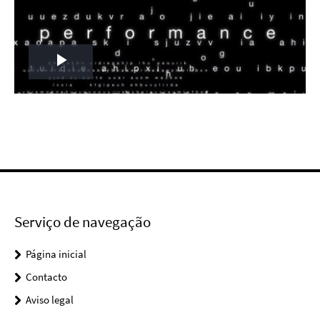
Play
Video
Serviço de navegação
Página inicial
Contacto
Aviso legal