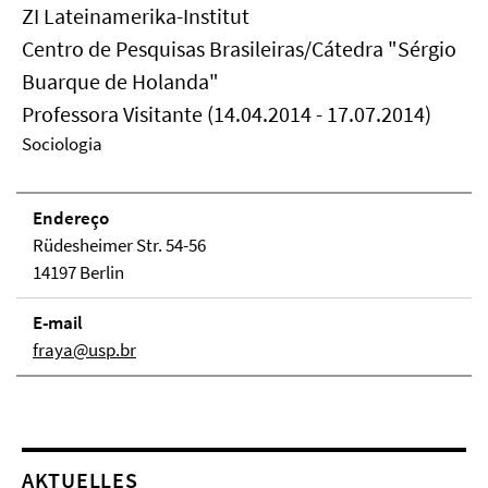
ZI Lateinamerika-Institut
Centro de Pesquisas Brasileiras/Cátedra "Sérgio
Buarque de Holanda"
Professora Visitante (14.04.2014 - 17.07.2014)
Sociologia
Endereço
Rüdesheimer Str. 54-56
14197 Berlin
E-mail
fraya@usp.br
AKTUELLES