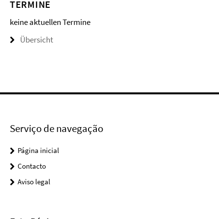
TERMINE
keine aktuellen Termine
Übersicht
Serviço de navegação
Página inicial
Contacto
Aviso legal