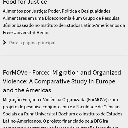
Food for Justice
Alimentos por Justiça: Poder, Política e Desigualdades
Alimentares em uma Bioeconomia é um Grupo de Pesquisa
Júnior baseado no Instituto de Estudos Latino-Americanos da
Freie Universität Berlin.
Para a página principal
ForMOVe - Forced Migration and Organized
Violence: A Comparative Study in Europe
and the Americas
Migração Forçada e Violência Organizada (ForMOVe) é um
projeto de pesquisa conjunto entre a Faculdade de Ciências
Sociais da Ruhr-Universität Bochum e o Instituto de Estudos
Latino-Americanos. O projeto financiado pela DFG irá
comparar e contrastar as formas de migração forçada em