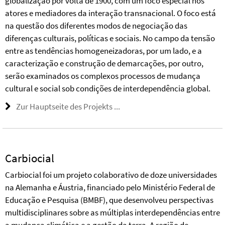
globalização por volta de 1900, com um foco especial nos
atores e mediadores da interação transnacional. O foco está
na questão dos diferentes modos de negociação das
diferenças culturais, políticas e sociais. No campo da tensão
entre as tendências homogeneizadoras, por um lado, e a
caracterização e construção de demarcações, por outro,
serão examinados os complexos processos de mudança
cultural e social sob condições de interdependência global.
Zur Hauptseite des Projekts ...
Carbiocial
Carbiocial foi um projeto colaborativo de doze universidades
na Alemanha e Áustria, financiado pelo Ministério Federal de
Educação e Pesquisa (BMBF), que desenvolveu perspectivas
multidisciplinares sobre as múltiplas interdependências entre