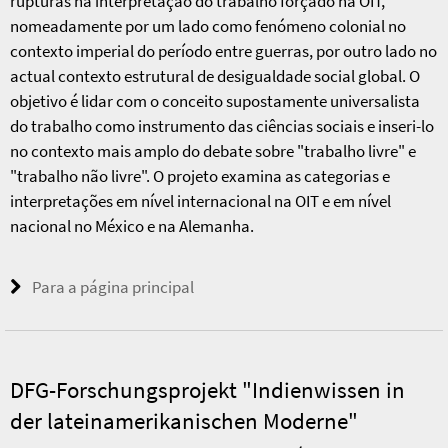
rupturas na interpretação do trabalho forçado na OIT,
nomeadamente por um lado como fenómeno colonial no
contexto imperial do período entre guerras, por outro lado no
actual contexto estrutural de desigualdade social global. O
objetivo é lidar com o conceito supostamente universalista
do trabalho como instrumento das ciências sociais e inseri-lo
no contexto mais amplo do debate sobre "trabalho livre" e
"trabalho não livre". O projeto examina as categorias e
interpretações em nível internacional na OIT e em nível
nacional no México e na Alemanha.
Para a página principal
DFG-Forschungsprojekt "Indienwissen in
der lateinamerikanischen Moderne"