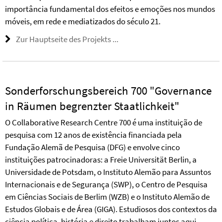
importância fundamental dos efeitos e emoções nos mundos
móveis, em rede e mediatizados do século 21.
Zur Hauptseite des Projekts ...
Sonderforschungsbereich 700 "Governance
in Räumen begrenzter Staatlichkeit"
O Collaborative Research Centre 700 é uma instituição de
pesquisa com 12 anos de existência financiada pela
Fundação Alemã de Pesquisa (DFG) e envolve cinco
instituições patrocinadoras: a Freie Universität Berlin, a
Universidade de Potsdam, o Instituto Alemão para Assuntos
Internacionais e de Segurança (SWP), o Centro de Pesquisa
em Ciências Sociais de Berlim (WZB) e o Instituto Alemão de
Estudos Globais e de Área (GIGA). Estudiosos dos contextos da
ciência política, história e direito trabalham juntos aqui,