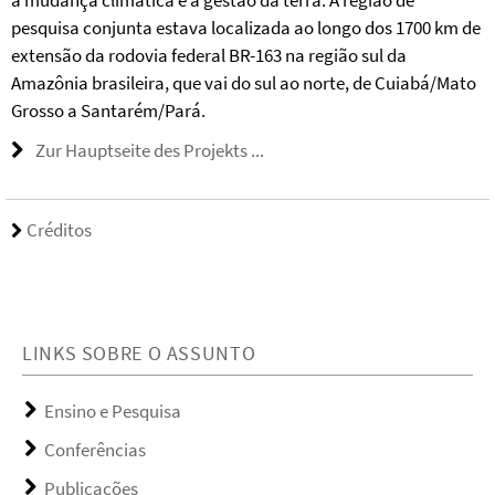
a mudança climática e a gestão da terra. A região de
pesquisa conjunta estava localizada ao longo dos 1700 km de
extensão da rodovia federal BR-163 na região sul da
Amazônia brasileira, que vai do sul ao norte, de Cuiabá/Mato
Grosso a Santarém/Pará.
Zur Hauptseite des Projekts ...
Créditos
LINKS SOBRE O ASSUNTO
Ensino e Pesquisa
Conferências
Publicações