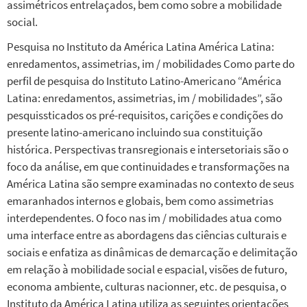
assimétricos entrelaçados, bem como sobre a mobilidade
social.
Pesquisa no Instituto da América Latina América Latina:
enredamentos, assimetrias, im / mobilidades Como parte do
perfil de pesquisa do Instituto Latino-Americano “América
Latina: enredamentos, assimetrias, im / mobilidades”, são
pesquissticados os pré-requisitos, carições e condições do
presente latino-americano incluindo sua constituição
histórica. Perspectivas transregionais e intersetoriais são o
foco da análise, em que continuidades e transformações na
América Latina são sempre examinadas no contexto de seus
emaranhados internos e globais, bem como assimetrias
interdependentes. O foco nas im / mobilidades atua como
uma interface entre as abordagens das ciências culturais e
sociais e enfatiza as dinâmicas de demarcação e delimitação
em relação à mobilidade social e espacial, visões de futuro,
economa ambiente, culturas nacionner, etc. de pesquisa, o
Instituto da América Latina utiliza as seguintes orientações