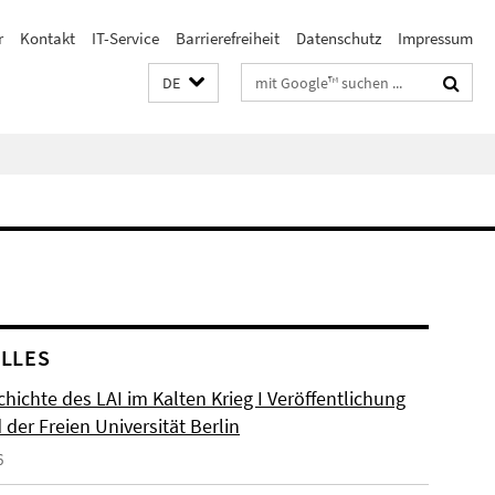
r
Kontakt
IT-Service
Barrierefreiheit
Datenschutz
Impressum
Suchbegriffe
DE
LLES
hichte des LAI im Kalten Krieg I Veröffentlichung
der Freien Universität Berlin
6