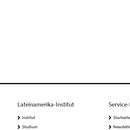
Lateinamerika-Institut
Service-
Institut
Startseit
Studium
Newslett