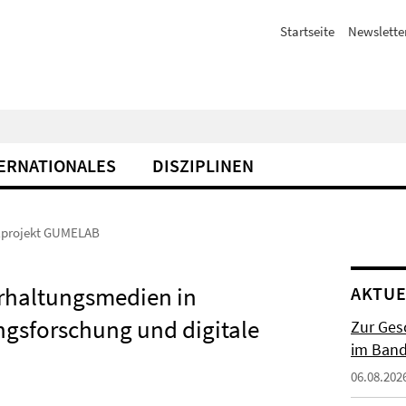
Startseite
Newslette
ERNATIONALES
DISZIPLINEN
elprojekt GUMELAB
rhaltungsmedien in
AKTUE
ngsforschung und digitale
Zur Gesc
im Band 
06.08.202