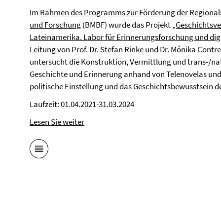
Im
Rahmen des Programms zur Förderung der Regionals
und Forschung
(BMBF) wurde das Projekt
„Geschichtsve
Lateinamerika. Labor für Erinnerungsforschung und d
Leitung von Prof. Dr. Stefan Rinke und Dr. Mónika Contre
untersucht die Konstruktion, Vermittlung und trans-/na
Geschichte und Erinnerung anhand von Telenovelas und
politische Einstellung und das Geschichtsbewusstsein d
Laufzeit: 01.04.2021-31.03.2024
Lesen Sie weiter