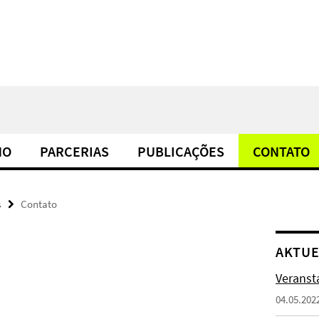
NO
PARCERIAS
PUBLICAÇÕES
CONTATO
s
Contato
AKTUE
Veransta
04.05.202