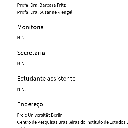
Profa. Dra. Barbara Fritz
Profa. Dra. Susanne Klengel
Monitoria
N.N.
Secretaria
N.N.
Estudante assistente
N.N.
Endereço
Freie Universität Berlin
Centro de Pesquisas Brasileiras do Institulo de Estudo