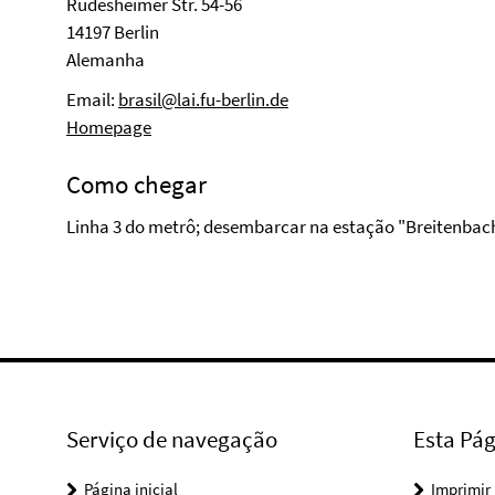
Rüdesheimer Str. 54-56
14197 Berlin
Alemanha
Email:
brasil@lai.fu-berlin.de
Homepage
Como chegar
Linha 3 do metrô; desembarcar na estação "Breitenbac
Serviço de navegação
Esta Pág
Página inicial
Imprimir