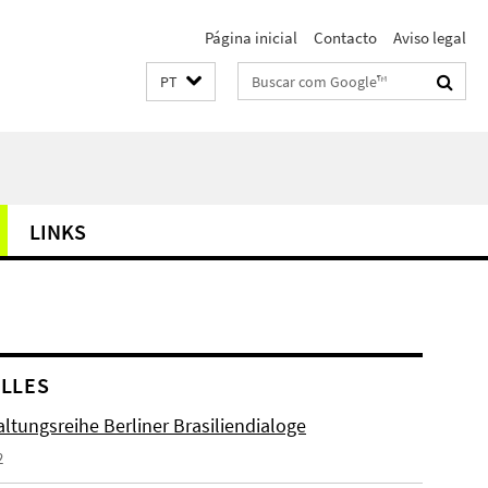
Página inicial
Contacto
Aviso legal
Suchbegriffe
PT
LINKS
LLES
ltungsreihe Berliner Brasiliendialoge
2