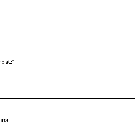
hplatz"
ina