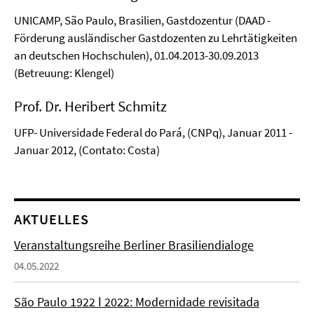
UNICAMP, São Paulo, Brasilien, Gastdozentur (DAAD -
Förderung ausländischer Gastdozenten zu Lehrtätigkeiten
an deutschen Hochschulen), 01.04.2013-30.09.2013
(Betreuung: Klengel)
Prof. Dr. Heribert Schmitz
UFP- Universidade Federal do Pará, (CNPq), Januar 2011 -
Januar 2012, (Contato: Costa)
AKTUELLES
Veranstaltungsreihe Berliner Brasiliendialoge
04.05.2022
São Paulo 1922 ǀ 2022: Modernidade revisitada