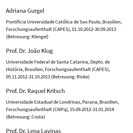
Adriana Gurgel
Pontificia Universidade Católica de Sao Paulo, Brasilien,
Forschungsaufenthalt (CAPES), 01.10.2012-30.09.2013
(Betreuung: Klengel)
Prof. Dr. João Klug
Universidade Federal de Santa Catarina, Depto. de
História, Brasilien, Forschungsaufenthalt (CAPES),
05.11.2012-31.10.2013 (Betreuung: Rinke)
Prof. Dr. Raquel Kritsch
Universidade Estadual de Londrinas, Parana, Brasilien,
Forschungsaufenthalt (CNPq), 15.09.2012-31.01.2014
(Betreuung: Costa)
Prof. Dr. Lena Lavinas