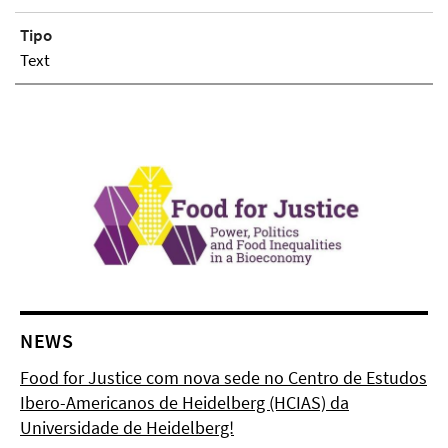
Tipo
Text
NEWS
Food for Justice com nova sede no Centro de Estudos
Ibero-Americanos de Heidelberg (HCIAS) da
Universidade de Heidelberg!