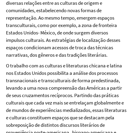
diversas relações entre as culturas de origem e
comunidades, estabelecendo novas formas de
representação. Ao mesmo tempo, emergem espaços
transculturais, como por exemplo, a zona de fronteira
Estados Unidos- México, de onde surgem diversos
impulsos culturais. As estratégias de localização desses
espaços condicionam acessos de troca das técnicas
narrativas, dos gêneros e das tradições literárias.
O trabalho com as culturas e literaturas chicana e latina
nos Estados Unidos possibilita a análise dos processos
transnacionais e transculturais de forma predestinada,
levando a uma nova compreensão das Américas a partir
de seus cruzamentos recíprocos. Partindo das práticas
culturais que cada vez mais se entrelaçam globalmente e
de mundos de experiências medializados, essas literaturas
e culturas constituem espaços que se destacam pela
sobreposição de distintos discursos literários de
proveniência norte-americana, hispano-americana e