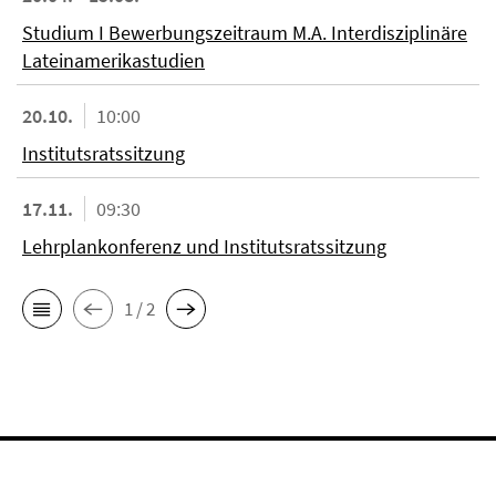
Studium I Bewerbungszeitraum M.A. Interdisziplinäre
Lateinamerikastudien
20.10.
10:00
Institutsratssitzung
17.11.
09:30
Lehrplankonferenz und Institutsratssitzung
1 / 2