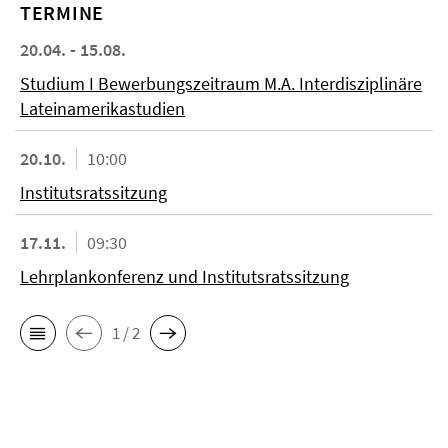
TERMINE
20.04. - 15.08.
Studium I Bewerbungszeitraum M.A. Interdisziplinäre
Lateinamerikastudien
20.10.
10:00
Institutsratssitzung
17.11.
09:30
Lehrplankonferenz und Institutsratssitzung
1 / 2