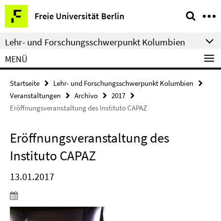
Springe
Service-
Freie Universität Berlin
direkt
Navigation
zu
Lehr- und Forschungsschwerpunkt Kolumbien
Inhalt
MENÜ
Startseite
Lehr- und Forschungsschwerpunkt Kolumbien
Veranstaltungen
Archivo
2017
Eröffnungsveranstaltung des Instituto CAPAZ
Eröffnungsveranstaltung des
Instituto CAPAZ
13.01.2017