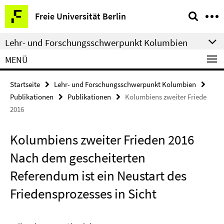
Springe
Service-
Freie Universität Berlin
direkt
Navigation
zu
Lehr- und Forschungsschwerpunkt Kolumbien
Inhalt
MENÜ
Startseite
Lehr- und Forschungsschwerpunkt Kolumbien
Publikationen
Publikationen
Kolumbiens zweiter Friede
2016
Kolumbiens zweiter Frieden 2016
Nach dem gescheiterten
Referendum ist ein Neustart des
Friedensprozesses in Sicht