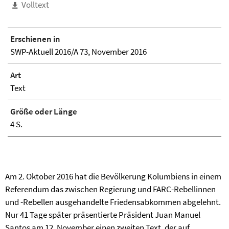
Volltext
Erschienen in
SWP-Aktuell 2016/A 73, November 2016
Art
Text
Größe oder Länge
4 S.
Am 2. Oktober 2016 hat die Bevölkerung Kolumbiens in einem
Referendum das zwischen Regierung und FARC-Rebellinnen
und -Rebellen ausgehandelte Friedensabkommen abgelehnt.
Nur 41 Tage später präsentierte Präsident Juan Manuel
Santos am 12. November einen zweiten Text, der auf