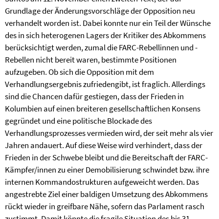
Grundlage der Änderungsvorschläge der Opposition neu
verhandelt worden ist. Dabei konnte nur ein Teil der Wünsche
des in sich heterogenen Lagers der Kritiker des Abkommens
berücksichtigt werden, zumal die FARC-Rebellinnen und -
Rebellen nicht bereit waren, bestimmte Positionen
aufzugeben. Ob sich die Opposition mit dem
Verhandlungsergebnis zufriedengibt, ist fraglich. Allerdings
sind die Chancen dafür gestiegen, dass der Frieden in
Kolumbien auf einen breiteren gesellschaftlichen Konsens
gegründet und eine politische Blockade des
Verhandlungsprozesses vermieden wird, der seit mehr als vier
Jahren andauert. Auf diese Weise wird verhindert, dass der
Frieden in der Schwebe bleibt und die Bereitschaft der FARC-
Kämpfer/innen zu einer Demobilisierung schwindet bzw. ihre
internen Kommandostrukturen aufgeweicht werden. Das
angestrebte Ziel einer baldigen Umsetzung des Abkommens
rückt wieder in greifbare Nähe, sofern das Parlament rasch
zustimmt. Damit könnte die fragile Situation des bis 31.