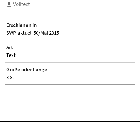
Volltext
Erschienen in
SWP-aktuell 50/Mai 2015
Art
Text
Größe oder Länge
8 S.