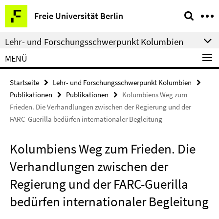
Springe
Service-
Freie Universität Berlin
direkt
Navigation
zu
Lehr- und Forschungsschwerpunkt Kolumbien
Inhalt
MENÜ
Startseite
Lehr- und Forschungsschwerpunkt Kolumbien
Publikationen
Publikationen
Kolumbiens Weg zum
Frieden. Die Verhandlungen zwischen der Regierung und der
FARC-Guerilla bedürfen internationaler Begleitung
Kolumbiens Weg zum Frieden. Die
Verhandlungen zwischen der
Regierung und der FARC-Guerilla
bedürfen internationaler Begleitung