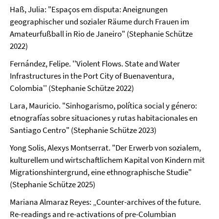
Haß, Julia: "Espaços em disputa: Aneignungen
geographischer und sozialer Räume durch Frauen im
Amateurfußball in Rio de Janeiro" (Stephanie Schütze
2022)
Fernández, Felipe. ''Violent Flows. State and Water
Infrastructures in the Port City of Buenaventura,
Colombia'' (Stephanie Schütze 2022)
Lara, Mauricio. "Sinhogarismo, política social y género:
etnografías sobre situaciones y rutas habitacionales en
Santiago Centro" (Stephanie Schütze 2023)
Yong Solis, Alexys Montserrat. "Der Erwerb von sozialem,
kulturellem und wirtschaftlichem Kapital von Kindern mit
Migrationshintergrund, eine ethnographische Studie"
(Stephanie Schütze 2025)
Mariana Almaraz Reyes: „Counter-archives of the future.
Re-readings and re-activations of pre-Columbian