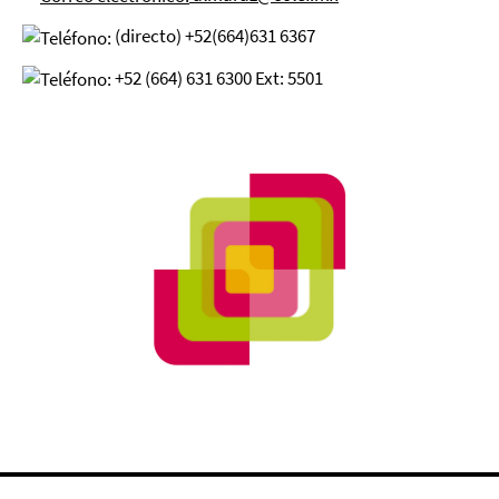
(directo) +52(664)631 6367
+52 (664) 631 6300 Ext: 5501