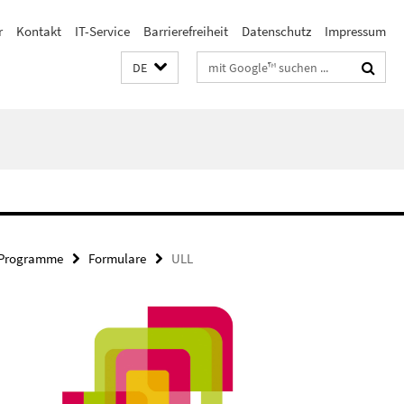
r
Kontakt
IT-Service
Barrierefreiheit
Datenschutz
Impressum
Suchbegriffe
DE
d Programme
Formulare
ULL