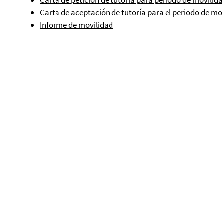
Carta de petición de tutoría para periodo de movilid
Carta de aceptación de tutoría para el periodo de mo
Informe de movilidad