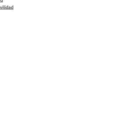
ad
vilidad