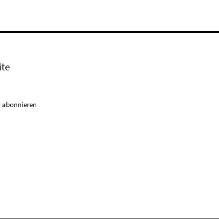
ite
 abonnieren