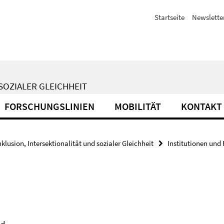
Startseite
Newslette
SOZIALER GLEICHHEIT
FORSCHUNGSLINIEN
MOBILITÄT
KONTAKT
nklusion, Intersektionalität und sozialer Gleichheit
Institutionen un