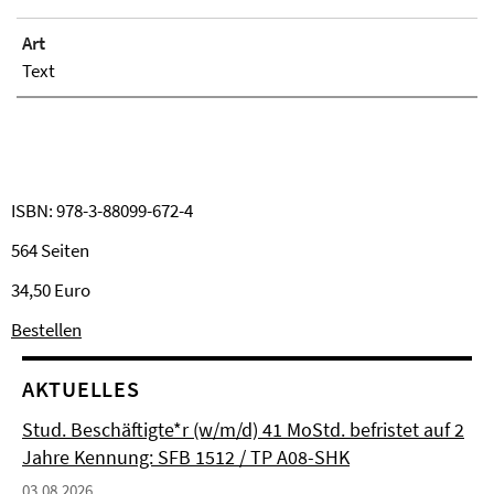
Art
Text
ISBN: 978-3-88099-672-4
564 Seiten
34,50 Euro
Bestellen
AKTUELLES
Stud. Beschäftigte*r (w/m/d) 41 MoStd. befristet auf 2
Jahre Kennung: SFB 1512 / TP A08-SHK
03.08.2026