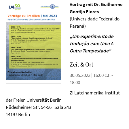
Vortrag mit Dr. Guilherme
Gontijo Flores
(Universidade Federal do
Paraná)
„Um experimento de
tradução-exu: Uma A
Outra Tempestade“
Zeit & Ort
30.05.2023 | 16:00 c.t. -
18:00
ZI Lateinamerika-Institut
der Freien Universität Berlin
Rüdesheimer Str. 54-56 | Sala 243
14197 Berlin