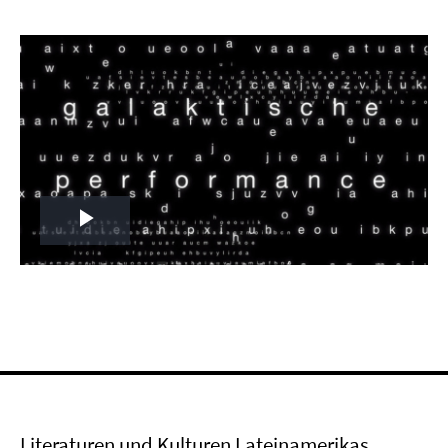
Play
Video
Literaturen und Kulturen Lateinamerikas