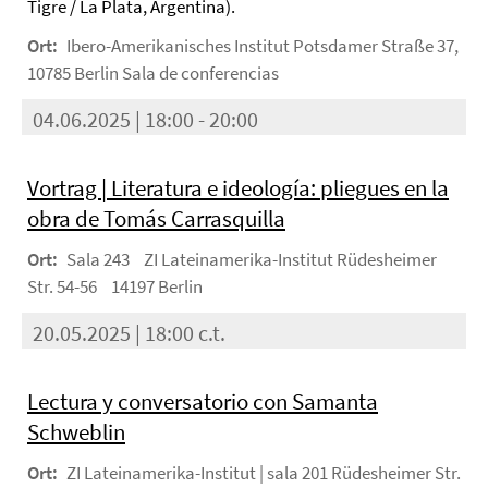
Tigre / La Plata, Argentina).
Ort:
Ibero-Amerikanisches Institut Potsdamer Straße 37,
10785 Berlin Sala de conferencias
04.06.2025 | 18:00 - 20:00
Vortrag | Literatura e ideología: pliegues en la
obra de Tomás Carrasquilla
Ort:
Sala 243 ZI Lateinamerika-Institut Rüdesheimer
Str. 54-56 14197 Berlin
20.05.2025 | 18:00 c.t.
Lectura y conversatorio con Samanta
Schweblin
Ort:
ZI Lateinamerika-Institut | sala 201 Rüdesheimer Str.