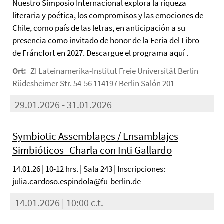
Nuestro Simposio Internacional explora la riqueza
literaria y poética, los compromisos y las emociones de
Chile, como país de las letras, en anticipación a su
presencia como invitado de honor de la Feria del Libro
de Fráncfort en 2027. Descargue el programa aquí .
Ort:
ZI Lateinamerika-Institut Freie Universität Berlin
Rüdesheimer Str. 54-56 114197 Berlin Salón 201
29.01.2026 - 31.01.2026
Symbiotic Assemblages / Ensamblajes
Simbióticos- Charla con Inti Gallardo
14.01.26 | 10-12 hrs. | Sala 243 | Inscripciones:
julia.cardoso.espindola@fu-berlin.de
14.01.2026 | 10:00 c.t.