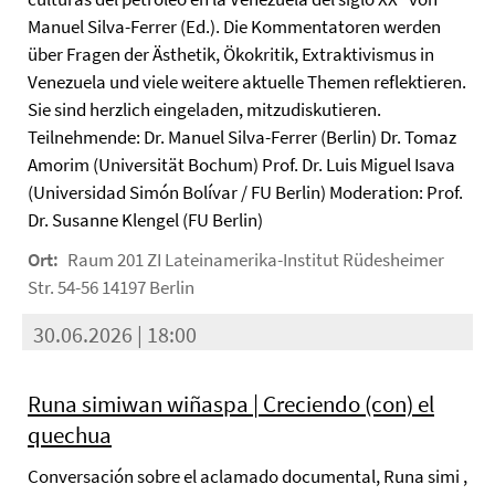
Manuel Silva-Ferrer (Ed.). Die Kommentatoren werden
über Fragen der Ästhetik, Ökokritik, Extraktivismus in
Venezuela und viele weitere aktuelle Themen reflektieren.
Sie sind herzlich eingeladen, mitzudiskutieren.
Teilnehmende: Dr. Manuel Silva-Ferrer (Berlin) Dr. Tomaz
Amorim (Universität Bochum) Prof. Dr. Luis Miguel Isava
(Universidad Simón Bolívar / FU Berlin) Moderation: Prof.
Dr. Susanne Klengel (FU Berlin)
Ort:
Raum 201 ZI Lateinamerika-Institut Rüdesheimer
Str. 54-56 14197 Berlin
30.06.2026 | 18:00
Runa simiwan wiñaspa | Creciendo (con) el
quechua
Conversación sobre el aclamado documental, Runa simi ,