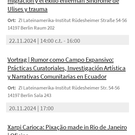
migración y el exilio enferman Síndrome de
Ulises y trauma
Ort:
ZI Lateinamerika-Institut Rüdesheimer Straße 54-56
14197 Berlin Raum 202
22.11.2024 | 14:00 c.t. - 16:00
Vortrag | Rumor como Campo Expansivo:
Prácticas Curatoriales, Investigación Artística
y Narrativas Comunitarias en Ecuador
Ort:
ZI Lateinamerika-Institut Rüdesheimer Str. 54-56
14197 Berlin Sala 243
20.11.2024 | 17:00
Xarpi Carioca: Pixação made in Rio de Janeiro