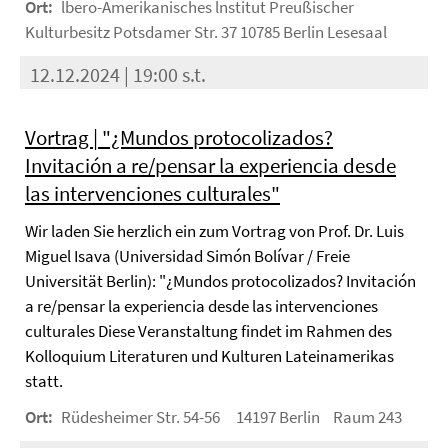
Ort:
lbero-Amerikanisches lnstitut Preußischer
Kulturbesitz Potsdamer Str. 37 10785 Berlin Lesesaal
12.12.2024 | 19:00 s.t.
Vortrag | "¿Mundos protocolizados?
Invitación a re/pensar la experiencia desde
las intervenciones culturales"
Wir laden Sie herzlich ein zum Vortrag von Prof. Dr. Luis
Miguel Isava (Universidad Simón Bolívar / Freie
Universität Berlin): "¿Mundos protocolizados? Invitación
a re/pensar la experiencia desde las intervenciones
culturales Diese Veranstaltung findet im Rahmen des
Kolloquium Literaturen und Kulturen Lateinamerikas
statt.
Ort:
Rüdesheimer Str. 54-56 14197 Berlin Raum 243