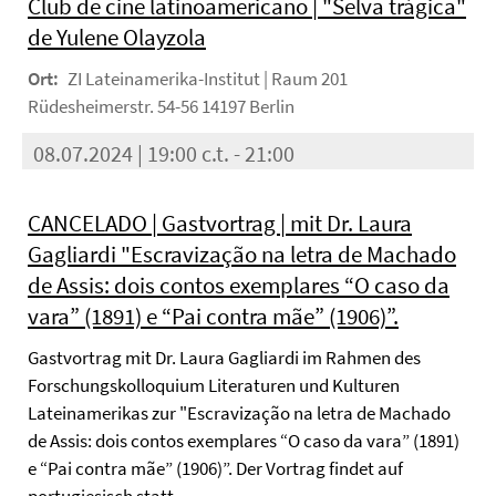
Club de cine latinoamericano | "Selva trágica"
de Yulene Olayzola
Ort:
ZI Lateinamerika-Institut | Raum 201
Rüdesheimerstr. 54-56 14197 Berlin
08.07.2024 | 19:00 c.t. - 21:00
CANCELADO | Gastvortrag | mit Dr. Laura
Gagliardi "Escravização na letra de Machado
de Assis: dois contos exemplares “O caso da
vara” (1891) e “Pai contra mãe” (1906)”.
Gastvortrag mit Dr. Laura Gagliardi im Rahmen des
Forschungskolloquium Literaturen und Kulturen
Lateinamerikas zur "Escravização na letra de Machado
de Assis: dois contos exemplares “O caso da vara” (1891)
e “Pai contra mãe” (1906)”. Der Vortrag findet auf