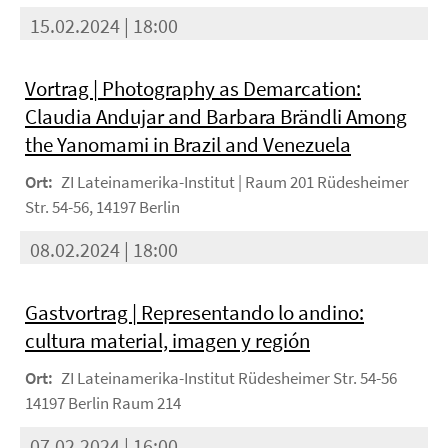
15.02.2024 | 18:00
Vortrag | Photography as Demarcation:
Claudia Andujar and Barbara Brändli Among
the Yanomami in Brazil and Venezuela
Ort:
ZI Lateinamerika-Institut | Raum 201 Rüdesheimer
Str. 54-56, 14197 Berlin
08.02.2024 | 18:00
Gastvortrag | Representando lo andino:
cultura material, imagen y región
Ort:
ZI Lateinamerika-Institut Rüdesheimer Str. 54-56
14197 Berlin Raum 214
07.02.2024 | 16:00