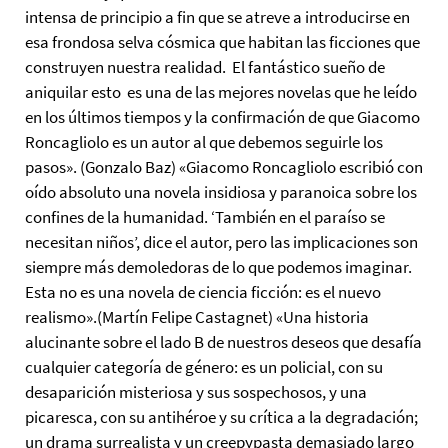
intensa de principio a fin que se atreve a introducirse en
esa frondosa selva cósmica que habitan las ficciones que
construyen nuestra realidad. El fantástico sueño de
aniquilar esto es una de las mejores novelas que he leído
en los últimos tiempos y la confirmación de que Giacomo
Roncagliolo es un autor al que debemos seguirle los
pasos». (Gonzalo Baz) «Giacomo Roncagliolo escribió con
oído absoluto una novela insidiosa y paranoica sobre los
confines de la humanidad. ‘También en el paraíso se
necesitan niños’, dice el autor, pero las implicaciones son
siempre más demoledoras de lo que podemos imaginar.
Esta no es una novela de ciencia ficción: es el nuevo
realismo».(Martín Felipe Castagnet) «Una historia
alucinante sobre el lado B de nuestros deseos que desafía
cualquier categoría de género: es un policial, con su
desaparición misteriosa y sus sospechosos, y una
picaresca, con su antihéroe y su crítica a la degradación;
un drama surrealista y un creepypasta demasiado largo