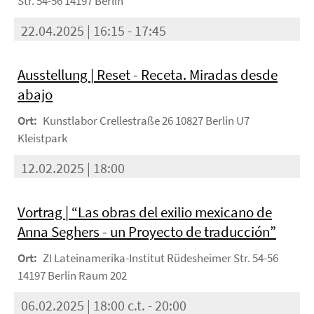
Str. 54-56 14197 Berlin
22.04.2025 | 16:15 - 17:45
Ausstellung | Reset - Receta. Miradas desde
abajo
Ort:
Kunstlabor Crellestraße 26 10827 Berlin U7
Kleistpark
12.02.2025 | 18:00
Vortrag | “Las obras del exilio mexicano de
Anna Seghers - un Proyecto de traducción”
Ort:
ZI Lateinamerika-Institut Rüdesheimer Str. 54-56
14197 Berlin Raum 202
06.02.2025 | 18:00 c.t. - 20:00