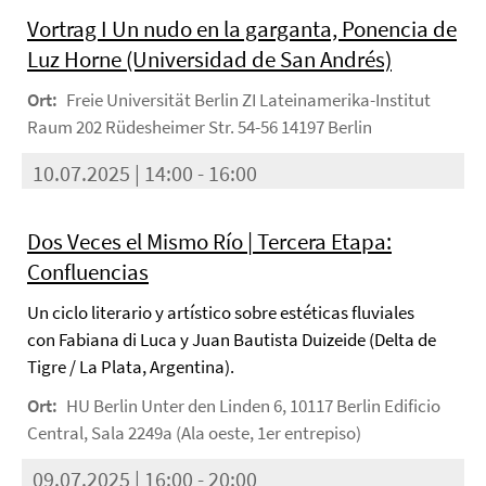
Vortrag I Un nudo en la garganta, Ponencia de
Luz Horne (Universidad de San Andrés)
Ort:
Freie Universität Berlin ZI Lateinamerika-Institut
Raum 202 Rüdesheimer Str. 54-56 14197 Berlin
10.07.2025 | 14:00 - 16:00
Dos Veces el Mismo Río | Tercera Etapa:
Confluencias
Un ciclo literario y artístico sobre estéticas fluviales
con Fabiana di Luca y Juan Bautista Duizeide (Delta de
Tigre / La Plata, Argentina).
Ort:
HU Berlin Unter den Linden 6, 10117 Berlin Edificio
Central, Sala 2249a (Ala oeste, 1er entrepiso)
09.07.2025 | 16:00 - 20:00