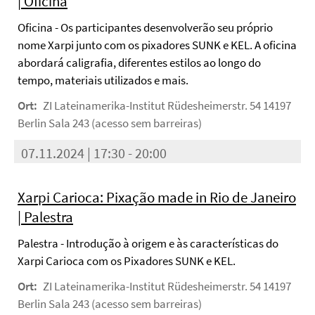
| Oficina
Oficina - Os participantes desenvolverão seu próprio
nome Xarpi junto com os pixadores SUNK e KEL. A oficina
abordará caligrafia, diferentes estilos ao longo do
tempo, materiais utilizados e mais.
Ort:
ZI Lateinamerika-Institut Rüdesheimerstr. 54 14197
Berlin Sala 243 (acesso sem barreiras)
07.11.2024 | 17:30 - 20:00
Xarpi Carioca: Pixação made in Rio de Janeiro
| Palestra
Palestra - Introdução à origem e às características do
Xarpi Carioca com os Pixadores SUNK e KEL.
Ort:
ZI Lateinamerika-Institut Rüdesheimerstr. 54 14197
Berlin Sala 243 (acesso sem barreiras)