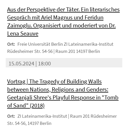
Aus der Perspektive der Täter. Ein literarisches
Gespräch mit Ariel Magnus und Feridun
Zaimoglu. Organisiert und moderiert von Dr.
Lena Seauve
Ort:
Freie Universität Berlin ZI Lateinamerika-Institut
Rüdesheimer Str. 54-56 | Raum 201 14197 Berlin
15.05.2024 | 18:00
Vortrag | The Tragedy of Building Walls
between Nations, Religions and Genders:
Geetanjali Shree's Playful Response in "Tomb
of Sand" (2018)
Ort:
ZI Lateinamerika-Institut | Raum 201 Rüdesheimer
Str. 54-56, 14197 Berlin