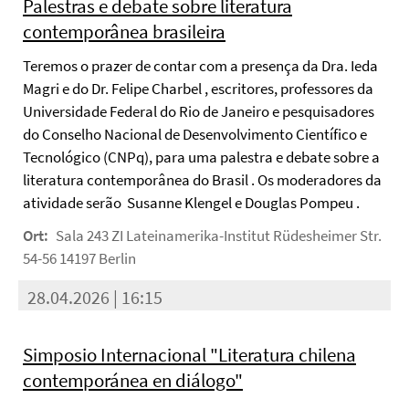
Palestras e debate sobre literatura
contemporânea brasileira
Teremos o prazer de contar com a presença da Dra. Ieda
Magri e do Dr. Felipe Charbel , escritores, professores da
Universidade Federal do Rio de Janeiro e pesquisadores
do Conselho Nacional de Desenvolvimento Científico e
Tecnológico (CNPq), para uma palestra e debate sobre a
literatura contemporânea do Brasil . Os moderadores da
atividade serão Susanne Klengel e Douglas Pompeu .
Ort:
Sala 243 ZI Lateinamerika-Institut Rüdesheimer Str.
54-56 14197 Berlin
28.04.2026 | 16:15
Simposio Internacional "Literatura chilena
contemporánea en diálogo"