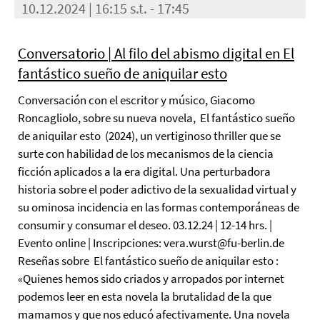
10.12.2024 | 16:15 s.t. - 17:45
Conversatorio | Al filo del abismo digital en El
fantástico sueño de aniquilar esto
Conversación con el escritor y músico, Giacomo
Roncagliolo, sobre su nueva novela, El fantástico sueño
de aniquilar esto (2024), un vertiginoso thriller que se
surte con habilidad de los mecanismos de la ciencia
ficción aplicados a la era digital. Una perturbadora
historia sobre el poder adictivo de la sexualidad virtual y
su ominosa incidencia en las formas contemporáneas de
consumir y consumar el deseo. 03.12.24 | 12-14 hrs. |
Evento online | Inscripciones: vera.wurst@fu-berlin.de
Reseñas sobre El fantástico sueño de aniquilar esto :
«Quienes hemos sido criados y arropados por internet
podemos leer en esta novela la brutalidad de la que
mamamos y que nos educó afectivamente. Una novela