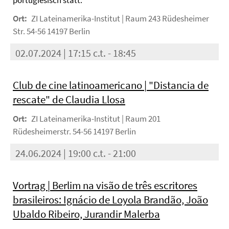
portugiesisch statt.
Ort:
ZI Lateinamerika-Institut | Raum 243 Rüdesheimer
Str. 54-56 14197 Berlin
02.07.2024 | 17:15 c.t. - 18:45
Club de cine latinoamericano | "Distancia de
rescate" de Claudia Llosa
Ort:
ZI Lateinamerika-Institut | Raum 201
Rüdesheimerstr. 54-56 14197 Berlin
24.06.2024 | 19:00 c.t. - 21:00
Vortrag | Berlim na visão de três escritores
brasileiros: Ignácio de Loyola Brandão, João
Ubaldo Ribeiro, Jurandir Malerba