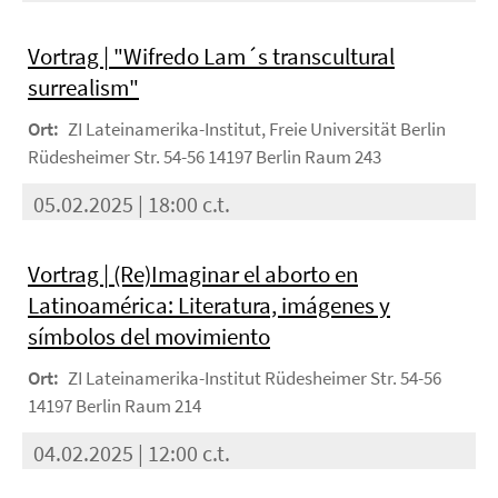
Vortrag | "Wifredo Lam´s transcultural
surrealism"
Ort:
ZI Lateinamerika-Institut, Freie Universität Berlin
Rüdesheimer Str. 54-56 14197 Berlin Raum 243
05.02.2025 | 18:00 c.t.
Vortrag | (Re)Imaginar el aborto en
Latinoamérica: Literatura, imágenes y
símbolos del movimiento
Ort:
ZI Lateinamerika-Institut Rüdesheimer Str. 54-56
14197 Berlin Raum 214
04.02.2025 | 12:00 c.t.