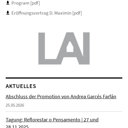
Program [pdf]
Eröffnungsvortrag D. Maximin [pdf]
AKTUELLES
Abschluss der Promotion von Andrea Garcés Farfán
25.05.2026
Tagung: Reflorestar o Pensamento | 27 und
28.11.2025