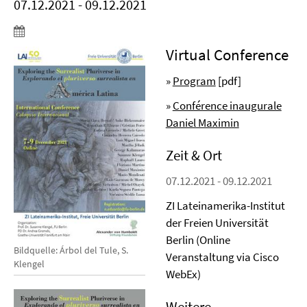
07.12.2021 - 09.12.2021
Virtual Conference
»
Program
[pdf]
»
Conférence inaugurale
Daniel Maximin
Zeit & Ort
07.12.2021 - 09.12.2021
ZI Lateinamerika-Institut
der Freien Universität
Berlin (Online
Bildquelle: Árbol del Tule, S.
Veranstaltung via Cisco
Klengel
WebEx)
Weitere