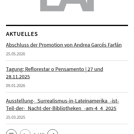
AKTUELLES
Abschluss der Promotion von Andrea Garcés Farfán
25.05.2026
Tagung: Reflorestar o Pensamento | 27 und
28.11.2025
09.01.2026
Ausstellung-_Surrealismus-in-Lateinamerika_-ist-
Teil-der-_Nacht-der-Bibliotheken_-am-4_4_2025
25.03.2025