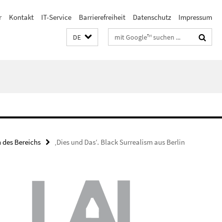
r
Kontakt
IT-Service
Barrierefreiheit
Datenschutz
Impressum
Suchbegriffe
DE
 des Bereichs
‚Dies und Das‘. Black Surrealism aus Berlin