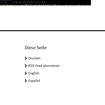
Play
Video
Diese Seite
Drucken
RSS-Feed abonnieren
English
Español