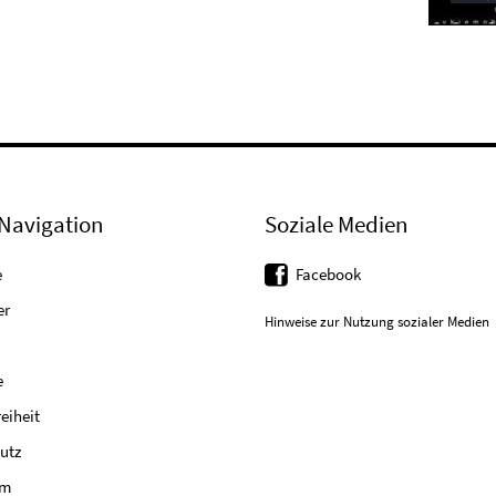
Navigation
Soziale Medien
e
Facebook
er
Hinweise zur Nutzung sozialer Medien
e
reiheit
utz
um