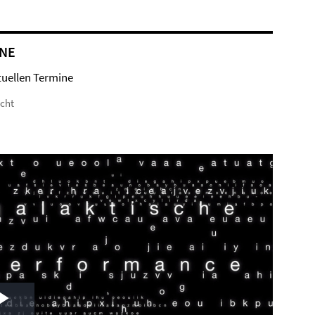
NE
tuellen Termine
icht