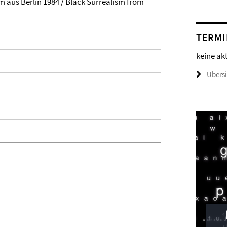
sm aus Berlin 1984 / Black Surrealism from
TERMI
keine ak
Übers