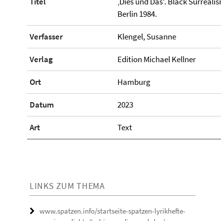
Titel
‚Dies und Das‘. Black Surreali
Berlin 1984.
Verfasser
Klengel, Susanne
Verlag
Edition Michael Kellner
Ort
Hamburg
Datum
2023
Art
Text
LINKS ZUM THEMA
www.spatzen.info/startseite-spatzen-lyrikhefte-