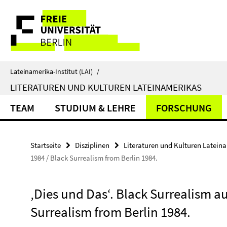
Springe
Service-
direkt
zu
Navigation
Inhalt
Lateinamerika-Institut (LAI)
/
LITERATUREN UND KULTUREN LATEINAMERIKAS
TEAM
STUDIUM & LEHRE
FORSCHUNG
Startseite
Disziplinen
Literaturen und Kulturen Latein
1984 / Black Surrealism from Berlin 1984.
‚Dies und Das‘. Black Surrealism au
Surrealism from Berlin 1984.