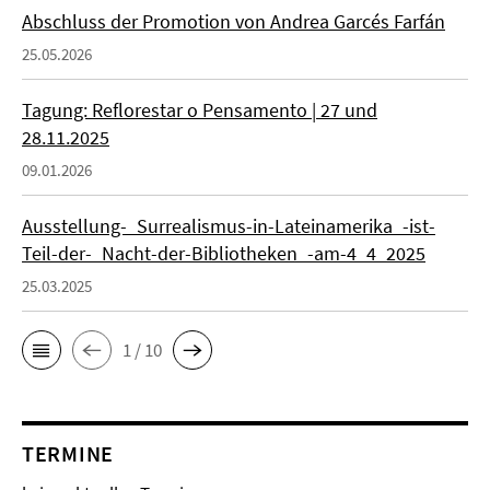
Abschluss der Promotion von Andrea Garcés Farfán
25.05.2026
Tagung: Reflorestar o Pensamento | 27 und
28.11.2025
09.01.2026
Ausstellung-_Surrealismus-in-Lateinamerika_-ist-
Teil-der-_Nacht-der-Bibliotheken_-am-4_4_2025
25.03.2025
1 / 10
TERMINE