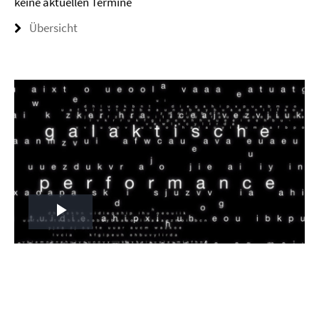
keine aktuellen Termine
Übersicht
Play
Video