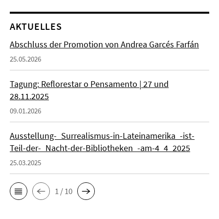
AKTUELLES
Abschluss der Promotion von Andrea Garcés Farfán
25.05.2026
Tagung: Reflorestar o Pensamento | 27 und
28.11.2025
09.01.2026
Ausstellung-_Surrealismus-in-Lateinamerika_-ist-
Teil-der-_Nacht-der-Bibliotheken_-am-4_4_2025
25.03.2025
1 / 10