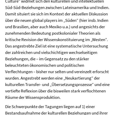
Culture“ widmet sich den kulturellen und intellektuellen
Süd-Süd-Beziehungen zwischen Lateinamerika und Indien.
Damit situiert sie sich im Kontext der aktuellen Diskussion
über die neuen global players im „Süden“ (hier insb. Indien
und Brasilien, aber auch Mexiko u.a.) und angesichts der
zunehmenden Bedeutung postkolonialer Theorien als
kritische Revision der Wissenskonstituierung im „Westen“.
Das angestrebte Ziel ist eine systematische Untersuchung
der zahlreichen und vielschichtigen wechselseitigen
Beziehungen, die – im Gegensatz zu den stärker
beleuchteten ökonomischen und politischen
Verflechtungen – bisher nur selten und vereinzelt erforscht
wurden. Angestrebt werden eine „Neukartierung“ der
kulturellen Transfer- und „Übersetzungsprozesse“ und eine
vertiefte Reflexion über die bisweilen stark verflochtenen
Räume der Wissensproduktion.
Die Schwerpunkte der Tagungen liegen auf 1) einer
Bestandsaufnahme der kulturellen Beziehungen und ihrer