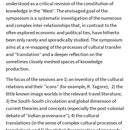
understood as a critical revision of the constitution of
knowledge in the “West”. The envisaged goal of the
symposium is a systematic investigation of the numerous
and complex inter-relationships that, in contrast to the
often explored economic and political ties, have hitherto
been only rarely and sporadically studied. The symposium
aims at a re-mapping of the processes of cultural transfer
and “translation” and a deeper reflection on the
sometimes closely meshed spaces of knowledge
production.
The focus of the sessions are 1) an inventory of the cultural
relations and their “icons” (for example, R. Tagore); 2) the
little known image worlds in the relevant travel literature;
3) the South-South circulation and global dimension of
current theories and concepts (especially the post-colonial
debate of “Indian provenance”); 4) the cultural
translations (in the sense of complex cultural processes of