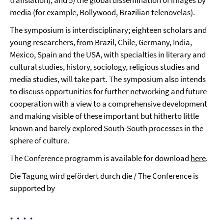
translation); and 5) the global dissemination of images by
media (for example, Bollywood, Brazilian telenovelas).
The symposium is interdisciplinary; eighteen scholars and
young researchers, from Brazil, Chile, Germany, India,
Mexico, Spain and the USA, with specialties in literary and
cultural studies, history, sociology, religious studies and
media studies, will take part. The symposium also intends
to discuss opportunities for further networking and future
cooperation with a view to a comprehensive development
and making visible of these important but hitherto little
known and barely explored South-South processes in the
sphere of culture.
The Conference programm is available for download
here
.
Die Tagung wird gefördert durch die / The Conference is
supported by