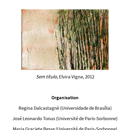
Sem título
, Elvira Vigna, 2012
Organisation
Regina Dalcastagnè (Universidade de Brasília)
José Leonardo Tonus (Université de Paris-Sorbonne)
Maria Graciete Besse (Université de Paris-Sorbonne)