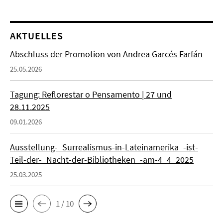
AKTUELLES
Abschluss der Promotion von Andrea Garcés Farfán
25.05.2026
Tagung: Reflorestar o Pensamento | 27 und
28.11.2025
09.01.2026
Ausstellung-_Surrealismus-in-Lateinamerika_-ist-
Teil-der-_Nacht-der-Bibliotheken_-am-4_4_2025
25.03.2025
1 / 10