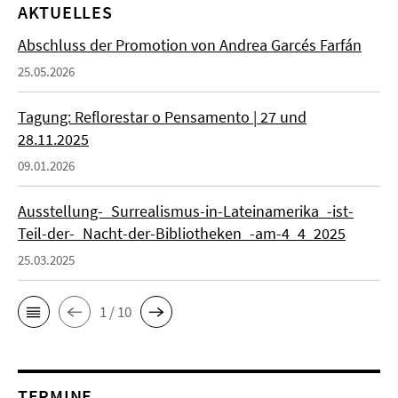
AKTUELLES
Abschluss der Promotion von Andrea Garcés Farfán
25.05.2026
Tagung: Reflorestar o Pensamento | 27 und
28.11.2025
09.01.2026
Ausstellung-_Surrealismus-in-Lateinamerika_-ist-
Teil-der-_Nacht-der-Bibliotheken_-am-4_4_2025
25.03.2025
1 / 10
TERMINE