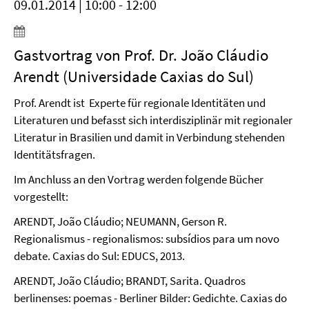
09.01.2014 | 10:00 - 12:00
Gastvortrag von Prof. Dr. João Cláudio
Arendt (Universidade Caxias do Sul)
Prof. Arendt ist Experte für regionale Identitäten und
Literaturen und befasst sich interdisziplinär mit regionaler
Literatur in Brasilien und damit in Verbindung stehenden
Identitätsfragen.
Im Anchluss an den Vortrag werden folgende Bücher
vorgestellt:
ARENDT, João Cláudio; NEUMANN, Gerson R.
Regionalismus - regionalismos:
subsídios para um novo
debate. Caxias do Sul: EDUCS, 2013.
ARENDT, João Cláudio; BRANDT, Sarita. Quadros
berlinenses: poemas -
Berliner Bilder: Gedichte. Caxias do