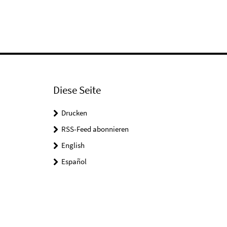
Video
Diese Seite
Drucken
RSS-Feed abonnieren
English
Español