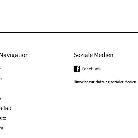
Navigation
Soziale Medien
e
Facebook
er
Hinweise zur Nutzung sozialer Medien
e
reiheit
utz
um