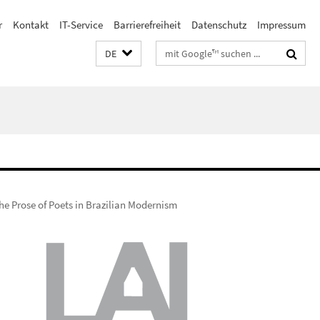
r
Kontakt
IT-Service
Barrierefreiheit
Datenschutz
Impressum
Suchbegriffe
DE
e Prose of Poets in Brazilian Modernism