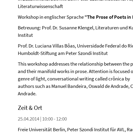
Literaturwissenschaft
Workshop in englischer Sprache
“The Prose of Poets in
Betreuung: Prof. Dr. Susanne Klengel, Literaturen und 
Institut
Prof. Dr. Luciana Villas Bôas, Universidade Federal do Ri
Humboldt-Stiftung am Peter Szondi Institut
This workshop addresses the relationship between the p
and their manifold works in prose. Attention is focused o
genre of light, conversational writing called crônica by
authors such as Manuel Bandeira, Oswald de Andrade, 
Andrade.
Zeit & Ort
25.04.2014 | 10:00 - 12:00
Freie Universität Berlin, Peter Szondi Institut für AVL,