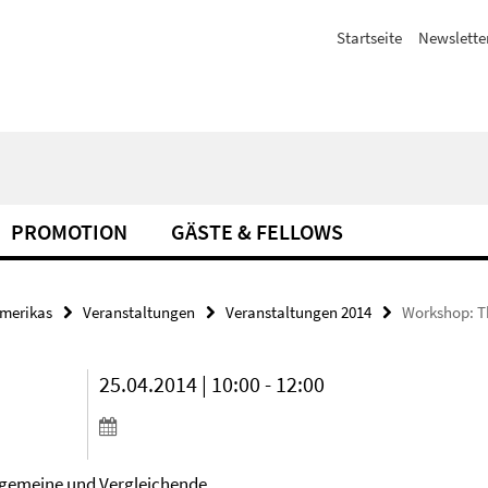
Startseite
Newslette
PROMOTION
GÄSTE & FELLOWS
amerikas
Veranstaltungen
Veranstaltungen 2014
Workshop: Th
25.04.2014 | 10:00 - 12:00
llgemeine und Vergleichende