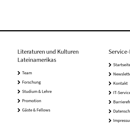
Literaturen und Kulturen
Service-
Lateinamerikas
Startseit
Team
Newslett
Forschung
Kontakt
Studium & Lehre
IT-Servic
Promotion
Barrieref
Gäste & Fellows
Datensch
Impress