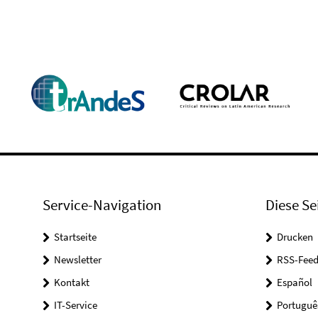
Service-Navigation
Diese Se
Startseite
Drucken
Newsletter
RSS-Feed
Kontakt
Español
IT-Service
Portuguê