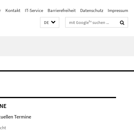
r
Kontakt
IT-Service
Barrierefreiheit
Datenschutz
Impressum
Suchbegriffe
DE
NE
tuellen Termine
icht