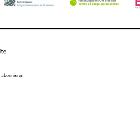
ite
 abonnieren