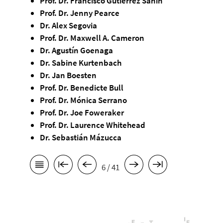
Prof. Dr. Francisco Gutiérrez Sanín
Prof. Dr. Jenny Pearce
Dr. Alex Segovia
Prof. Dr. Maxwell A. Cameron
Dr. Agustín Goenaga
Dr. Sabine Kurtenbach
Dr. Jan Boesten
Prof. Dr. Benedicte Bull
Prof. Dr. Mónica Serrano
Prof. Dr. Joe Foweraker
Prof. Dr. Laurence Whitehead
Dr. Sebastián Mázucca
6 / 41