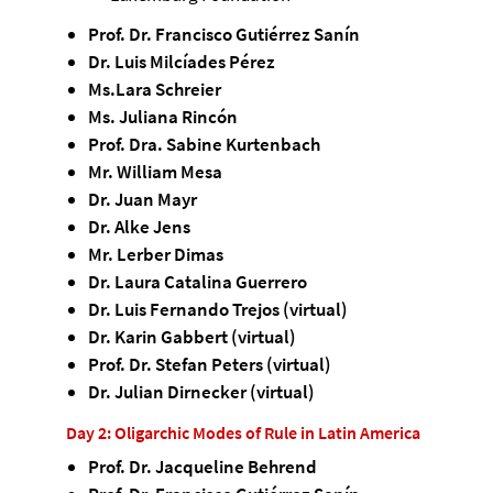
Prof. Dr. Francisco Gutiérrez Sanín
Dr. Luis Milcíades Pérez
Ms.Lara Schreier
Ms. Juliana Rincón
Prof. Dra. Sabine Kurtenbach
Mr. William Mesa
Dr. Juan Mayr
Dr. Alke Jens
Mr. Lerber Dimas
Dr. Laura Catalina Guerrero
Dr. Luis Fernando Trejos (virtual)
Dr. Karin Gabbert (virtual)
Prof. Dr. Stefan Peters (virtual)
Dr. Julian Dirnecker (virtual)
Day 2: Oligarchic Modes of Rule in Latin America
Prof. Dr. Jacqueline Behrend