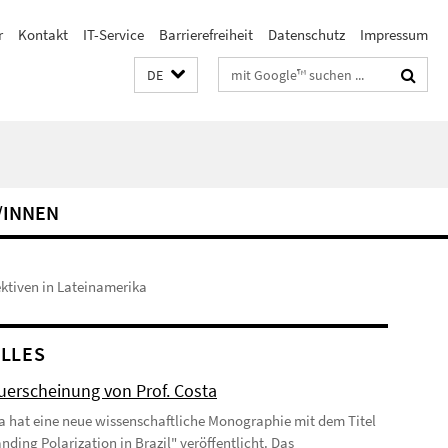
r
Kontakt
IT-Service
Barrierefreiheit
Datenschutz
Impressum
Suchbegriffe
DE
/INNEN
ektiven in Lateinamerika
LLES
erscheinung von Prof. Costa
ta hat eine neue wissenschaftliche Monographie mit dem Titel
nding Polarization in Brazil" veröffentlicht. Das