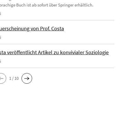
rachige Buch ist ab sofort über Springer erhältlich.
6
erscheinung von Prof. Costa
6
sta veröffentlicht Artikel zu konvivialer Soziologie
6
1 / 10