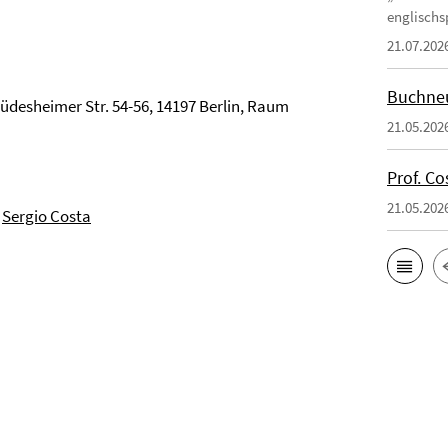
englischsp
21.07.202
Buchneu
 Rüdesheimer Str. 54-56, 14197 Berlin, Raum
21.05.202
Prof. Co
21.05.202
:
Sergio Costa