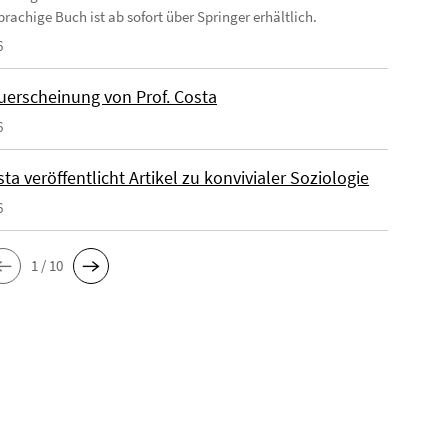
rachige Buch ist ab sofort über Springer erhältlich.
6
erscheinung von Prof. Costa
6
sta veröffentlicht Artikel zu konvivialer Soziologie
6
1 / 10