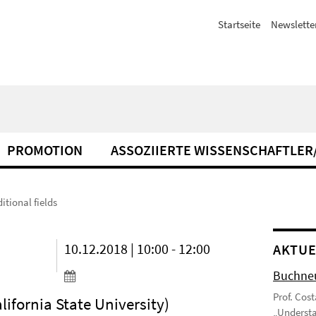
Startseite
Newslette
PROMOTION
ASSOZIIERTE WISSENSCHAFTLER
tional fields
10.12.2018 | 10:00 - 12:00
AKTUE
Buchneu
Prof. Cos
lifornia State University)
„Understa