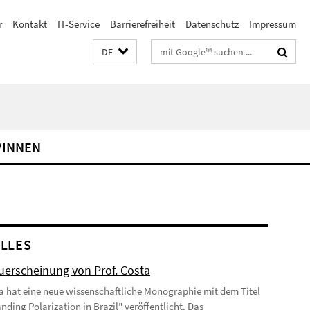
r
Kontakt
IT-Service
Barrierefreiheit
Datenschutz
Impressum
Suchbegriffe
DE
/INNEN
LLES
erscheinung von Prof. Costa
ta hat eine neue wissenschaftliche Monographie mit dem Titel
nding Polarization in Brazil" veröffentlicht. Das