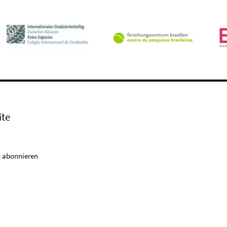
ite
 abonnieren