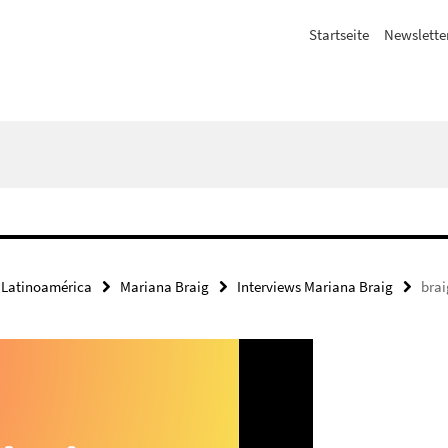
Startseite
Newslette
 Latinoamérica
Mariana Braig
Interviews Mariana Braig
brai