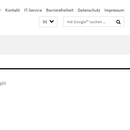
r
Kontakt
IT-Service
Barrierefreiheit
Datenschutz
Impressum
Suchbegriffe
DE
g03