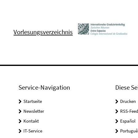
Vorlesungsverzeichnis
Service-Navigation
Diese Se
Startseite
Drucken
Newsletter
RSS-Feed
Kontakt
Español
IT-Service
Portuguê