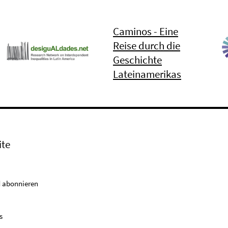
Caminos - Eine
Reise durch die
Geschichte
Lateinamerikas
ite
 abonnieren
s