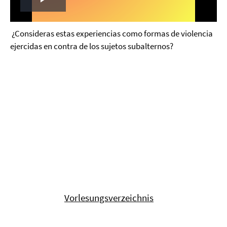
Play
Video
¿Consideras estas experiencias como formas de violencia
ejercidas en contra de los sujetos subalternos?
Vorlesungsverzeichnis