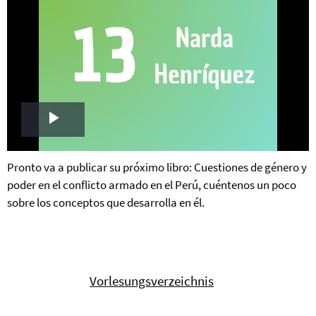
Play
Video
Pronto va a publicar su próximo libro: Cuestiones de género y
poder en el conflicto armado en el Perú, cuéntenos un poco
sobre los conceptos que desarrolla en él.
Vorlesungsverzeichnis