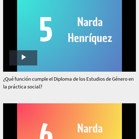
Play
Video
¿Qué función cumple el Diploma de los Estudios de Género en
la práctica social?