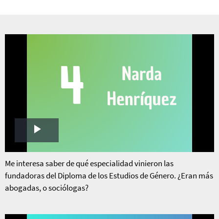
Play
Video
Me interesa saber de qué especialidad vinieron las
fundadoras del Diploma de los Estudios de Género. ¿Eran más
abogadas, o sociólogas?