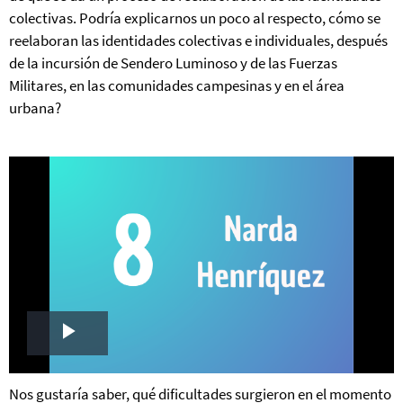
colectivas. Podría explicarnos un poco al respecto, cómo se
reelaboran las identidades colectivas e individuales, después
de la incursión de Sendero Luminoso y de las Fuerzas
Militares, en las comunidades campesinas y en el área
urbana?
Play
Video
Nos gustaría saber, qué dificultades surgieron en el momento