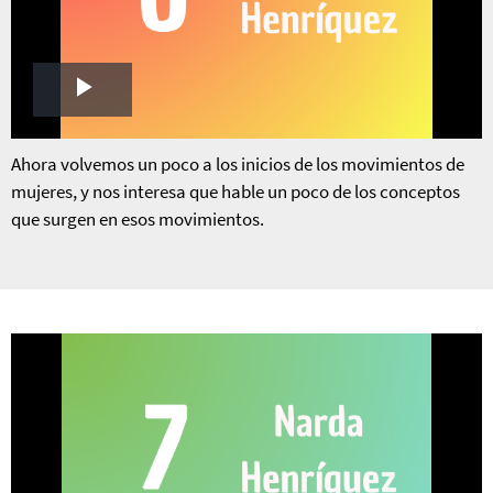
Play
Video
Ahora volvemos un poco a los inicios de los movimientos de
mujeres, y nos interesa que hable un poco de los conceptos
que surgen en esos movimientos.