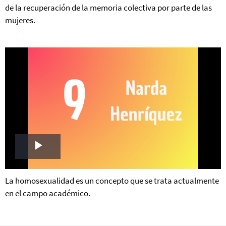
de la recuperación de la memoria colectiva por parte de las
mujeres.
Play
Video
La homosexualidad es un concepto que se trata actualmente
en el campo académico.