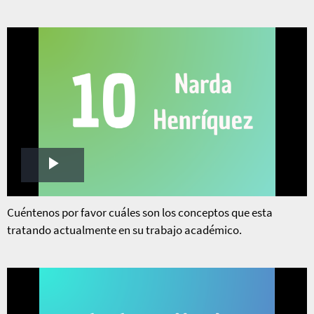
Play
Video
Cuéntenos por favor cuáles son los conceptos que esta
tratando actualmente en su trabajo académico.