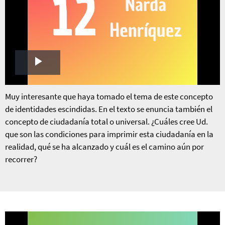
Play
Video
Muy interesante que haya tomado el tema de este concepto
de identidades escindidas. En el texto se enuncia también el
concepto de ciudadanía total o universal. ¿Cuáles cree Ud.
que son las condiciones para imprimir esta ciudadanía en la
realidad, qué se ha alcanzado y cuál es el camino aún por
recorrer?