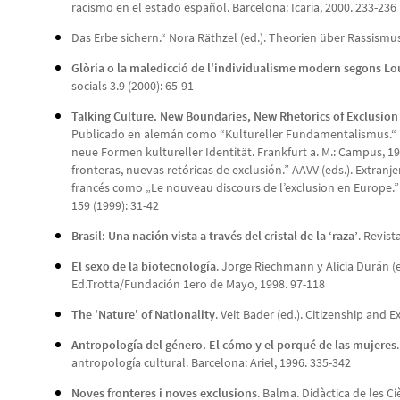
racismo en el estado español. Barcelona: Icaria, 2000. 233-236
Das Erbe sichern.“ Nora Räthzel (ed.). Theorien über Rassism
Glòria o la maledicció de l'individualisme modern segons L
socials 3.9 (2000): 65-91
Talking Culture. New Boundaries, New Rhetorics of Exclusion
Publicado en alemán como “Kultureller Fundamentalis­mus.“ R
neue Formen kultureller Identität. Frankfurt a. M.: Campus, 1
fronteras, nuevas retóricas de exclusión.” AAVV (eds.). Extranje
francés como „Le nouveau discours de l’exclusion en Europe.”
159 (1999): 31-42
Brasil: Una nación vista a través del cristal de la ‘raza’
. Revist
El sexo de la biotecnología
. Jorge Riechmann y Alicia Durán (e
Ed.Trotta/Fundación 1ero de Mayo, 1998. 97-118
The 'Nature' of Nationality
. Veit Bader (ed.). Citizenship and
Antropología del género. El cómo y el porqué de las mujeres
antropología cultural. Barcelona: Ariel, 1996. 335-342
Noves fronteres i noves exclusions
. Balma. Didàctica de les Ci