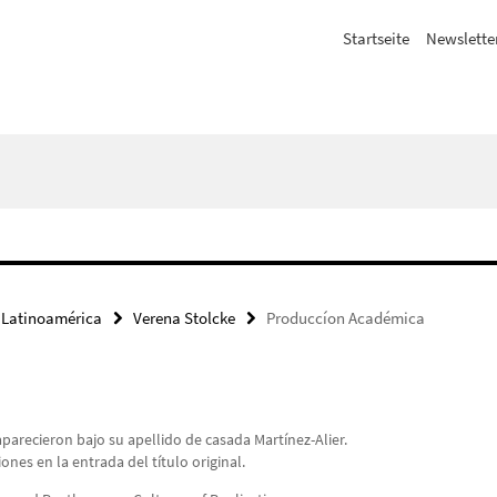
Startseite
Newslette
 Latinoamérica
Verena Stolcke
Produccíon Académica
parecieron bajo su apellido de casada Martínez-Alier.
ones en la entrada del título original.