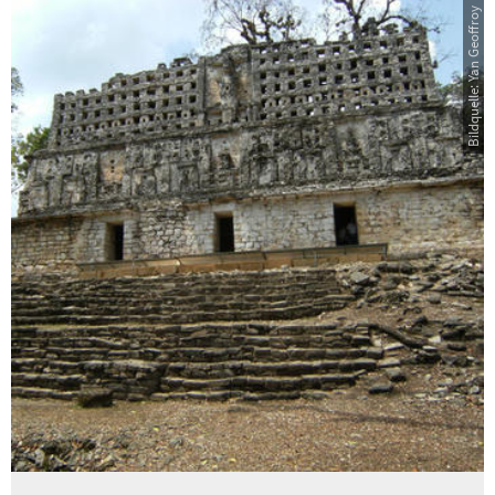
Bildquelle: Yan Geoffroy