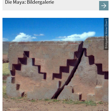
Die Maya: Bildergalerie
Bildquelle: Anne Ebert