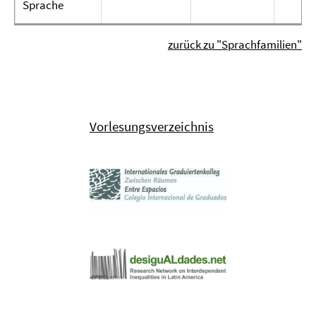
Sprache
zurück zu "Sprachfamilien"
Vorlesungsverzeichnis