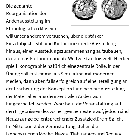
Die geplante
Reorganisation der
Andenausstellung im
Ethnologischen Museum
will unter anderem versuchen, über die stärker
Einzelobjekt-, Stil- und Kultur-orientierte Ausstellung
hinaus, einen Ausstellungszusammenhang aufzubauen,
der auf das kulturimmanente Weltverständnis zielt. Hierbei
spielt Ikonographie natürlich eine zentrale Rolle. In der
Übung soll erst einmal als Simulation mit modernen
Medien, dann aber, falls erfolgreich auf eine Beteiligung an
der Erarbeitung der Konzeption für eine neue Ausstellung
der Materialien aus dem zentralen Andenraum
hingearbeitet werden. Zwar baut die Veranstaltung auf
den Ergebnissen des vorherigen Semesters auf, jedoch sind
Neuzugänge bei entsprechender Zusatzlektüre möglich.
Im Mittelpunkt der Veranstaltung stehen die
Ikonengruppen Moche, Nazca, Tiahuanaco und Recuay.