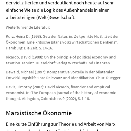
der viel zitierten und verdeutlicht noch heute auf sehr
einfache Weise die Logik des Außenhandels in einer
arbeitsteiligen (Welt-)Gesellschaft.
Weiterführende Literatur:
Kurz, Heinz D. (1993): Geiz der Natur. in: Zeitpunkte Nr. 3. „Zeit der
Ökonomen. Eine kritische Bilanz volkswirtschaftlichen Denkens“.
Hamburg: Die Zeit. S. 14-16.
Ricardo, David (1988): On the principle of political economy and
taxation. reprint. Düsseldorf: Verlag Wirtschaft und Finanzen.
Dewald, Michael (1997): Komparative Vorteile in der bilateralen
Entwicklungshilfe: Ihre Relevanz und Identifikation. Chur: Rüegger.
Davis, Timothy (2002): David Ricardo, financier and empirical
economist. In: The European journal of the history of economic
thought. Abingdon, Oxfordshire. 9 (2002), S. 1-16.
Marxistische Ökonomie
Eine kurze Einführung zur Theorie und Arbeit von Marx