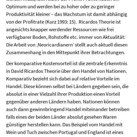
Optimum und werden bei zu hoher oder zu geringer
Produktivität kleiner – das Wachstum ist damit abhängig
von der Profitrate (Kurz 1993: 15).
Ricardos Theorie ist
angesichts knapper werdender Ressourcen wie frei
verfügbarer Boden, Rohstoffe etc. immer von Aktualität:
Die Arbeit von ‚Neoricardianern’ stellt auch aktuell diesen
Zusammenhang in den Mittepunkt ihrer Betrachtungen.
Der komparative Kostenvorteil ist die zentrale Erkenntnis
in David Ricardos Theorie über den Handel von Nationen.
Komparativ bezieht sich dabei auf relative Vorteile im
Handel. Diese können selbst bei Ländern gegeben sein, die
absolut in einer Vielzahl ihrer Produktion einen Vorteil
gegenüber anderen Ländern haben. Nationen können
auch dann gewinnbringend Handel miteinander betreiben
falls eines der beiden Länder absolut gesehen Waren
günstiger herstellen kann. Das Beispiel vom Handel mit
Wein und Tuch zwischen Portugal und England ist eines