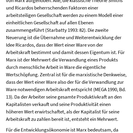
von Marx aufgehoben. Alle, die klassische Theorie Smiths
und Ricardos beherrschenden Faktoren einer
arbeitsteiligen Gesellschaft werden zu einem Modell einer
einheitlichen Gesellschaft auf allen Ebenen
zusammengeführt (Starbatty 1993: 82). Die zweite
Neuerung ist die Übernahme und Weiterentwicklung der
Idee Ricardos, dass der Wert einer Ware von der
Arbeitskraft bestimmt und damit dessen Eigentum ist. Für
Marx ist der Mehrwert die Verwandlung eines Produkts
durch menschliche Arbeit in Ware die eigentliche
Wertschöpfung. Zentral ist für die marxistische Denkweise,
dass der Wert einer Ware also der für die Verwandlung zur
Ware notwendigen Arbeitskraft entspricht (MEGA 1990, Bd.
13). Da der Arbeiter seine gesamte Produktivkraft an den
Kapitalisten verkauft und seine Produktivität einen
höheren Wert erwirtschaftet, als der Kapitalist für seine
Arbeitskraft zu zahlen bereit ist, entsteht ein Mehrwert.
Für die Entwicklungsökonomie ist Marx bedeutsam, da