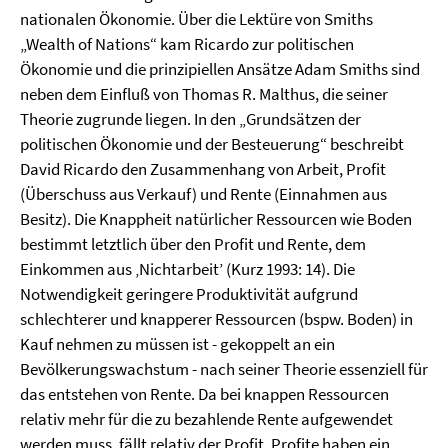
nationalen Ökonomie. Über die Lektüre von Smiths
„Wealth of Nations“ kam Ricardo zur politischen
Ökonomie und die prinzipiellen Ansätze Adam Smiths sind
neben dem Einfluß von Thomas R. Malthus, die seiner
Theorie zugrunde liegen. In den „Grundsätzen der
politischen Ökonomie und der Besteuerung“ beschreibt
David Ricardo den Zusammenhang von Arbeit, Profit
(Überschuss aus Verkauf) und Rente (Einnahmen aus
Besitz). Die Knappheit natürlicher Ressourcen wie Boden
bestimmt letztlich über den Profit und Rente, dem
Einkommen aus ‚Nichtarbeit’ (Kurz 1993: 14). Die
Notwendigkeit geringere Produktivität aufgrund
schlechterer und knapperer Ressourcen (bspw. Boden) in
Kauf nehmen zu müssen ist - gekoppelt an ein
Bevölkerungswachstum - nach seiner Theorie essenziell für
das entstehen von Rente. Da bei knappen Ressourcen
relativ mehr für die zu bezahlende Rente aufgewendet
werden muss, fällt relativ der Profit. Profite haben ein