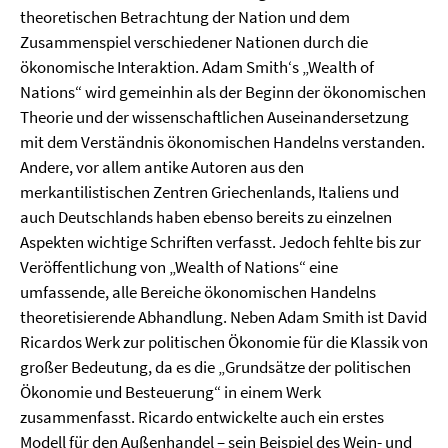
theoretischen Betrachtung der Nation und dem
Zusammenspiel verschiedener Nationen durch die
ökonomische Interaktion. Adam Smith‘s „Wealth of
Nations“ wird gemeinhin als der Beginn der ökonomischen
Theorie und der wissenschaftlichen Auseinandersetzung
mit dem Verständnis ökonomischen Handelns verstanden.
Andere, vor allem antike Autoren aus den
merkantilistischen Zentren Griechenlands, Italiens und
auch Deutschlands haben ebenso bereits zu einzelnen
Aspekten wichtige Schriften verfasst. Jedoch fehlte bis zur
Veröffentlichung von „Wealth of Nations“ eine
umfassende, alle Bereiche ökonomischen Handelns
theoretisierende Abhandlung. Neben Adam Smith ist David
Ricardos Werk zur politischen Ökonomie für die Klassik von
großer Bedeutung, da es die „Grundsätze der politischen
Ökonomie und Besteuerung“ in einem Werk
zusammenfasst. Ricardo entwickelte auch ein erstes
Modell für den Außenhandel – sein Beispiel des Wein- und