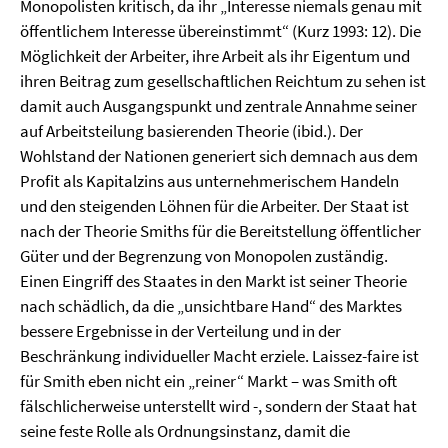
Monopolisten kritisch, da ihr „Interesse niemals genau mit
öffentlichem Interesse übereinstimmt“ (Kurz 1993: 12). Die
Möglichkeit der Arbeiter, ihre Arbeit als ihr Eigentum und
ihren Beitrag zum gesellschaftlichen Reichtum zu sehen ist
damit auch Ausgangspunkt und zentrale Annahme seiner
auf Arbeitsteilung basierenden Theorie (ibid.). Der
Wohlstand der Nationen generiert sich demnach aus dem
Profit als Kapitalzins aus unternehmerischem Handeln
und den steigenden Löhnen für die Arbeiter. Der Staat ist
nach der Theorie Smiths für die Bereitstellung öffentlicher
Güter und der Begrenzung von Monopolen zuständig.
Einen Eingriff des Staates in den Markt ist seiner Theorie
nach schädlich, da die „unsichtbare Hand“ des Marktes
bessere Ergebnisse in der Verteilung und in der
Beschränkung individueller Macht erziele. Laissez-faire ist
für Smith eben nicht ein „reiner“ Markt – was Smith oft
fälschlicherweise unterstellt wird -, sondern der Staat hat
seine feste Rolle als Ordnungsinstanz, damit die