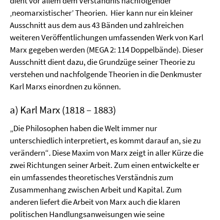
dient vor allem dem Verständnis nachfolgender
‚neomarxistischer’ Theorien.
Hier kann nur ein kleiner
Ausschnitt aus dem aus 43 Bänden und zahlreichen
weiteren Veröffentlichungen umfassenden Werk von Karl
Marx gegeben werden (MEGA 2: 114 Doppelbände). Dieser
Ausschnitt dient dazu, die Grundzüge seiner Theorie zu
verstehen und nachfolgende Theorien in die Denkmuster
Karl Marxs einordnen zu können.
a) Karl Marx (1818 – 1883)
„Die Philosophen haben die Welt immer nur
unterschiedlich interpretiert, es kommt darauf an, sie zu
verändern“
.
Diese Maxim von Marx zeigt in aller Kürze die
zwei Richtungen seiner Arbeit. Zum einen entwickelte er
ein umfassendes theoretisches Verständnis zum
Zusammenhang zwischen Arbeit und Kapital. Zum
anderen liefert die Arbeit von Marx auch die klaren
politischen Handlungsanweisungen wie seine