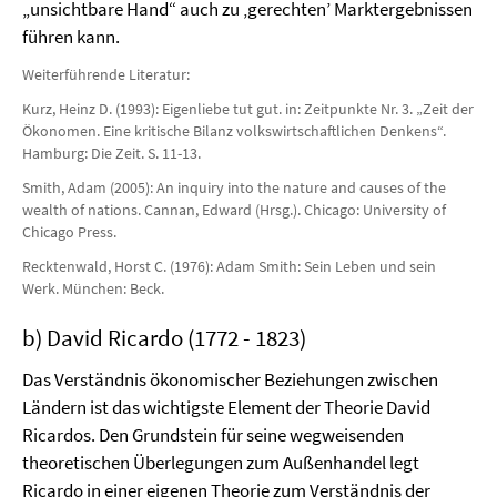
„unsichtbare Hand“ auch zu ‚gerechten’ Marktergebnissen
führen kann.
Weiterführende Literatur:
Kurz, Heinz D. (1993): Eigenliebe tut gut. in: Zeitpunkte Nr. 3. „Zeit der
Ökonomen. Eine kritische Bilanz volkswirtschaftlichen Denkens“.
Hamburg: Die Zeit. S. 11-13.
Smith, Adam (2005): An inquiry into the nature and causes of the
wealth of nations. Cannan, Edward (Hrsg.). Chicago: University of
Chicago Press.
Recktenwald, Horst C. (1976): Adam Smith: Sein Leben und sein
Werk. München: Beck.
b) David Ricardo (1772 - 1823)
Das Verständnis ökonomischer Beziehungen zwischen
Ländern ist das wichtigste Element der Theorie David
Ricardos. Den Grundstein für seine wegweisenden
theoretischen Überlegungen zum Außenhandel legt
Ricardo in einer eigenen Theorie zum Verständnis der