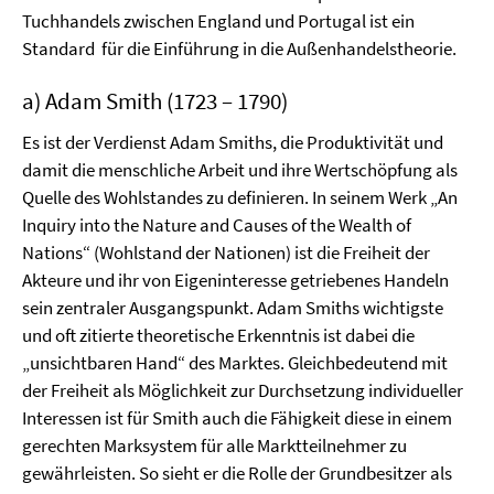
Tuchhandels zwischen England und Portugal ist ein
Standard
für die Einführung in die Außenhandelstheorie.
a) Adam Smith (1723 – 1790)
Es ist der Verdienst Adam Smiths, die Produktivität und
damit die menschliche Arbeit und ihre Wertschöpfung als
Quelle des Wohlstandes zu definieren. In seinem Werk „An
Inquiry into the Nature and Causes of the Wealth of
Nations“ (Wohlstand der Nationen) ist die Freiheit der
Akteure und ihr von Eigeninteresse getriebenes Handeln
sein zentraler Ausgangspunkt. Adam Smiths wichtigste
und oft zitierte theoretische Erkenntnis ist dabei die
„unsichtbaren Hand“ des Marktes. Gleichbedeutend mit
der Freiheit als Möglichkeit zur Durchsetzung individueller
Interessen ist für Smith auch die Fähigkeit diese in einem
gerechten Marksystem für alle Marktteilnehmer zu
gewährleisten. So sieht er die Rolle der Grundbesitzer als