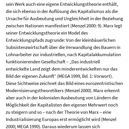
sein Werk auch eine eigene Entwicklungstheorie enthält,
die sich ebenso in der Auflösung des Kapitalismus als die
Ursache für Ausbeutung und Ungleichheit in der Beziehung
zwischen Nationen manifestiert (Menzel 2000: 9). Marx legt
seiner Entwicklungstheorie ein Model des
Entwicklungspfads zugrunde: Von der kleinbäuerlichen
Subsistenzwirtschaft über die Verwandlung des Bauern in
Lohnarbeiter zur industriellen, nach Kapitalakkumulation
funktionierenden Gesellschaft – „Das industriell
entwickelte Land zeigt dem minderentwickelten nur das
Bild der eigenen Zukunft“ (MEGA 1999, Bd. 1: Vorwort).
Diese Sichtweise zeichnet das Bild eines eurozentristischen
Modernisierungstheoretikers (Menzel 2000). Marx erkennt
aber auch in der kolonialen Ausbeutung von Ländern die
Möglichkeit der Kapitalisten den eigenen Mehrwert noch
zu steigern und so – nach der Theorie von Marx – eine
Industrialisierung Europas erst ermöglicht wird (Menzel
2000; MEGA 1990). Daraus wiederum lassen sich