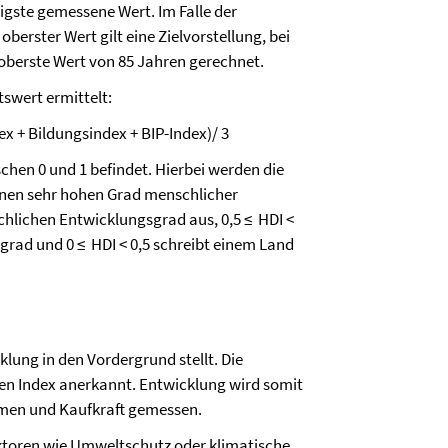
rigste gemessene Wert. Im Falle der
berster Wert gilt eine Zielvorstellung, bei
oberste Wert von 85 Jahren gerechnet.
swert ermittelt:
 + Bildungsindex + BIP-Index)/ 3
ischen 0 und 1 befindet. Hierbei werden die
 einen sehr hohen Grad menschlicher
chlichen Entwicklungsgrad aus, 0,5 ≤ HDI <
grad und 0 ≤ HDI < 0,5 schreibt einem Land
klung in den Vordergrund stellt. Die
n Index anerkannt. Entwicklung wird somit
men und Kaufkraft gemessen.
aktoren wie Umweltschutz oder klimatische