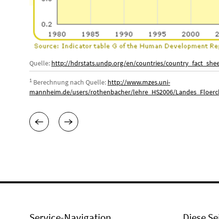
Quelle:
http://hdrstats.undp.org/en/countries/country_fact_she
1
Berechnung nach Quelle:
http://www.mzes.uni-
mannheim.de/users/rothenbacher/lehre_HS2006/Landes_Floerchi
Service-Navigation
Diese Se