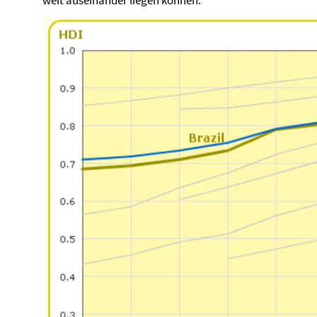
weit auseinander liegen können.