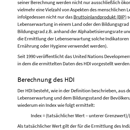
seiner Berechnung werden nicht nur ausschließlich ök
vielmehr eine Vielzahl von Aspekten des menschlichen Le
infolgedessen nicht nur das
Bruttoinlandprodukt (BIP)
s
Lebenserwartung in einem Land oder den Bildungsgrad 
Bildungsgrad z.B. anhand der Alphabetisierungsrate und
die Ermittlung der Lebenserwartung solche Indikatoren
Ernährung oder Hygiene verwendet werden).
Seit 1990 veröffentlicht das United Nations Developme
in dem die ermittelten Daten des HDI vorgestellt werden
Berechnung des HDI
Der HDI besteht, wie in der Definition beschrieben, au
Lebenserwartung und dem Bildungsstand der Bevölkeru
wiederum ein Index wie folgt ermittelt:
Index = (tatsächlicher Wert – unterer Grenzwert)
Als tatsächlicher Wert gilt der für die Ermittlung des In