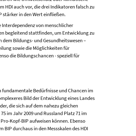
 HDI auch vor, die drei Indikatoren falsch zu
stärker in den Wert einfließen.
e Interdependenz von menschlicher
ten begleitend stattfinden, um Entwicklung zu
ben dem Bildungs- und Gesundheitswesen –
lung sowie die Möglichkeiten für
nso die Bildungschancen - speziell für
ihm fundamentale Bedürfnisse und Chancen im
omplexeres Bild der Entwicklung eines Landes
nder, die sich auf dem nahezu gleichen
z 75 im Jahr 2009 und Russland Platz 71 im
m Pro-Kopf-BIP aufweisen können. Ebenso
em BIP durchaus in den Messskalen des HDI