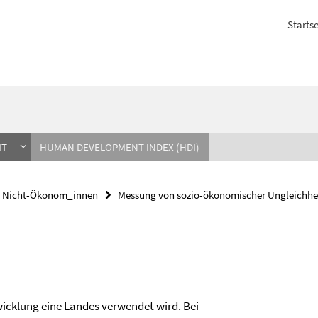
Startse
IT
HUMAN DEVELOPMENT INDEX (HDI)
r Nicht-Ökonom_innen
Messung von sozio-ökonomischer Ungleichhe
wicklung eine Landes verwendet wird. Bei