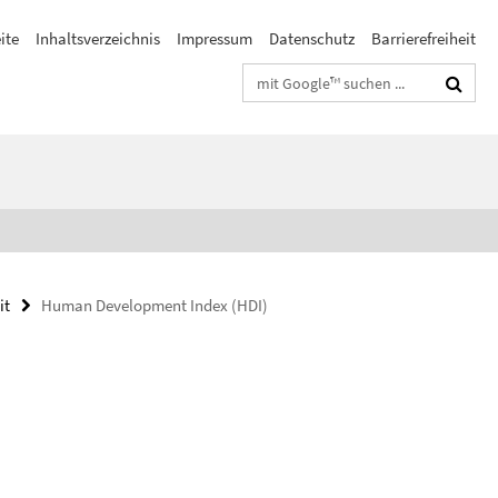
ite
Inhaltsverzeichnis
Impressum
Datenschutz
Barrierefreiheit
Suchbegriffe
it
Human Development Index (HDI)