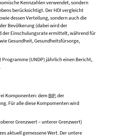
onomische Kennzahlen verwendet, sondern
bens berücksichtigt. Der HDI vergleicht
owie dessen Verteilung, sondern auch die
der Bevölkerung (dabei wird der
 der Einschulungsrate ermittelt, während für
 wie Gesundheit, Gesundheitsfürsorge,
nt Programme (UNDP) jährlich einen Bericht,
.
s drei Komponenten: dem
BIP
, der
ng. Für alle diese Kompomenten wird
/(oberer Grenzwert – unterer Grenzwert)
dizes aktuell gemessene Wert. Der untere