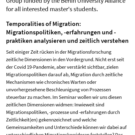
Group funded by the Berlin University Alliance
for all interested master's students.
Temporalities of Migration:
Migrationspolitiken, -erfahrungen und -
praktiken analysieren und zeitlich verstehen
Seit einiger Zeit rücken in der Migrationsforschung
zeitliche Dimensionen in den Vordergrund. Nicht erst seit
der Covid 19-Pandemie, aber verstärkt sichtbar, zielen
Migrationspolitiken darauf ab, Migration durch zeitliche
Mechanismen wie chronisches Warten oder
unvorhergesehene Beschleunigung von Prozessen
steuerbar zu machen. Im Seminar wollen wir uns diesen
zeitlichen Dimensionen widmen: Inwieweit sind
Migrationspolitiken, -prozesse und -erfahrungen durch
Zeitlichkeit(en) gekennzeichnet und welche
Gemeinsamkeiten und Unterschiede können wir dabei auf
unterschiedlichen Migrationskorridoren feststellen? Das