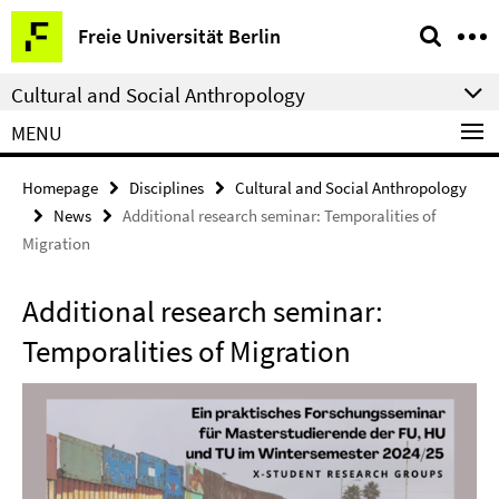
Springe
Service
Freie Universität Berlin
direkt
Navigation
zu
Cultural and Social Anthropology
Inhalt
MENU
Homepage
Disciplines
Cultural and Social Anthropology
News
Additional research seminar: Temporalities of
Migration
Additional research seminar:
Temporalities of Migration