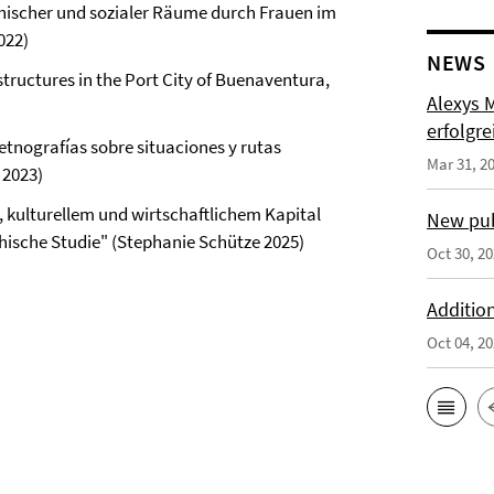
hischer und sozialer Räume durch Frauen im
022)
NEWS
structures in the Port City of Buenaventura,
Alexys 
erfolgre
 etnografías sobre situaciones y rutas
Mar 31, 2
 2023)
, kulturellem und wirtschaftlichem Kapital
New pub
hische Studie" (Stephanie Schütze 2025)
Oct 30, 2
Addition
Oct 04, 2