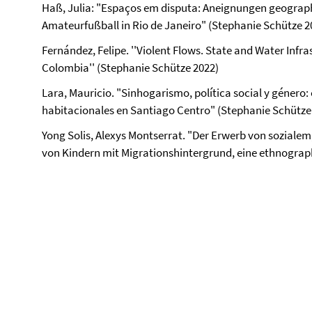
Haß, Julia: "Espaços em disputa: Aneignungen geograp
Amateurfußball in Rio de Janeiro" (Stephanie Schütze 2
Fernández, Felipe. ''Violent Flows. State and Water Infra
Colombia'' (Stephanie Schütze 2022)
Lara, Mauricio. "Sinhogarismo, política social y género:
habitacionales en Santiago Centro" (Stephanie Schütze
Yong Solis, Alexys Montserrat. "Der Erwerb von sozialem
von Kindern mit Migrationshintergrund, eine ethnograp