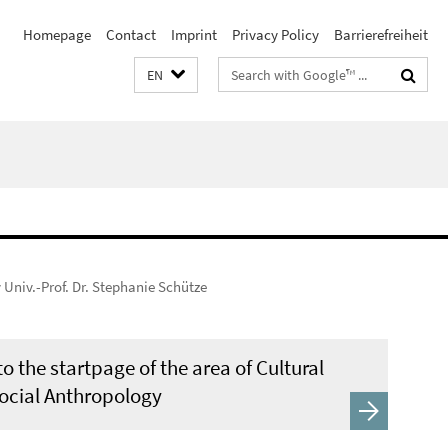
Homepage
Contact
Imprint
Privacy Policy
Barrierefreiheit
Search
EN
terms
 Univ.-Prof. Dr. Stephanie Schütze
o the startpage of the area of Cultural
ocial Anthropology